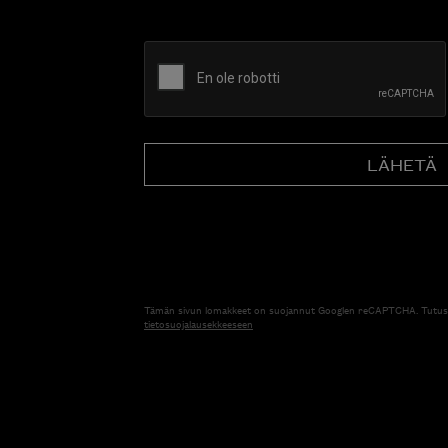
CAPTCHA
Tämän sivun lomakkeet on suojannut Googlen reCAPTCHA. Tutus
tietosuojalausekkeeseen