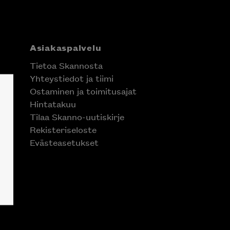
Asiakaspalvelu
Tietoa Skannosta
Yhteystiedot ja tiimi
Ostaminen ja toimitusajat
Hintatakuu
Tilaa Skanno-uutiskirje
Rekisteriseloste
Evästeasetukset