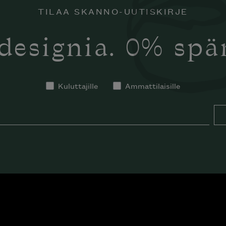
TILAA SKANNO-UUTISKIRJE
designia. 0% sp
Kuluttajille
Ammattilaisille