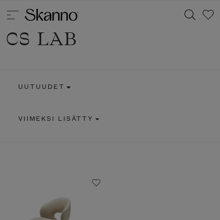
CS LAB
Haku
UUTUUDET
Type 2 or more characters for results.
VIIMEKSI LISÄTTY