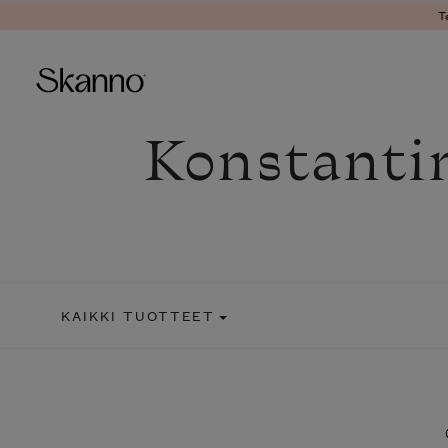
T
Konstanti
Haku
Type 2 or more characters fo
KAIKKI TUOTTEET