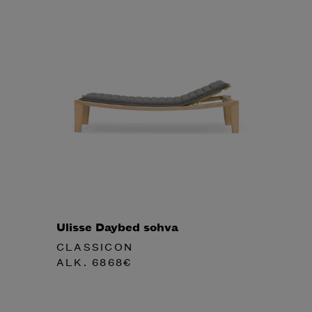
Ulisse Daybed sohva
CLASSICON
ALK.
6868
€