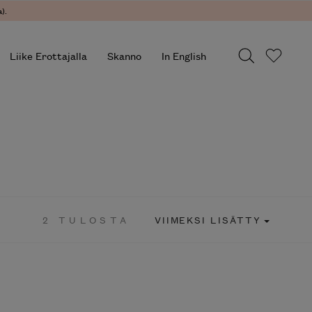
).
Liike Erottajalla
Skanno
In English
2 TULOSTA
VIIMEKSI LISÄTTY