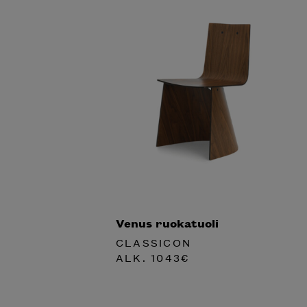
Venus ruokatuoli
CLASSICON
ALK.
1043
€