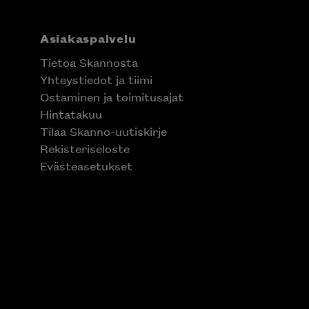
Asiakaspalvelu
Tietoa Skannosta
Yhteystiedot ja tiimi
Ostaminen ja toimitusajat
Hintatakuu
Tilaa Skanno-uutiskirje
Rekisteriseloste
Evästeasetukset