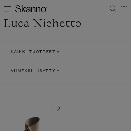
Luca Nichetto
Haku
KAIKKI TUOTTEET
Type 2 or more characters for results.
VIIMEKSI LISÄTTY