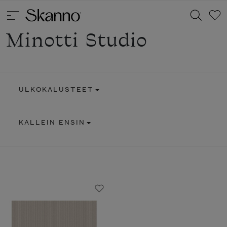
Minotti Studio
Haku
ULKOKALUSTEET
Type 2 or more characters for results.
KALLEIN ENSIN