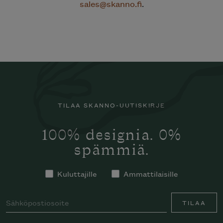
TILAA SKANNO-UUTISKIRJE
100% designia. 0%
spämmiä.
Kuluttajille
Ammattilaisille
TILAA