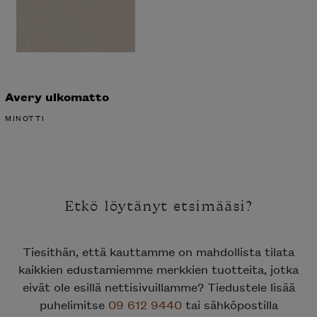
Avery ulkomatto
MINOTTI
Etkö löytänyt etsimääsi?
Tiesithän, että kauttamme on mahdollista tilata
kaikkien edustamiemme merkkien tuotteita, jotka
eivät ole esillä nettisivuillamme? Tiedustele lisää
puhelimitse
09 612 9440
tai sähköpostilla
sales@skanno.fi
.