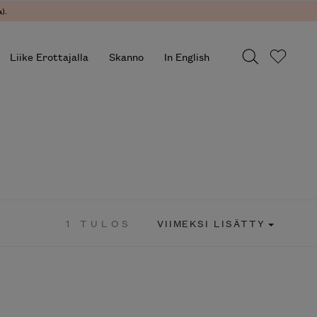
).
Liike Erottajalla
Skanno
In English
1 TULOS
VIIMEKSI LISÄTTY