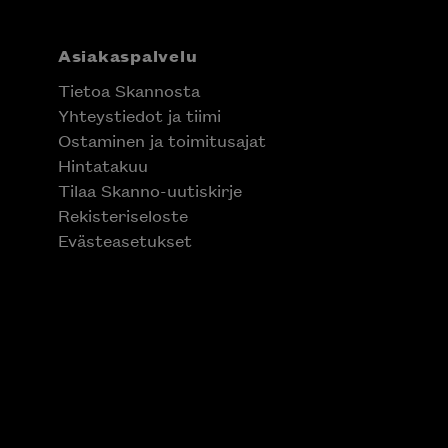
Asiakaspalvelu
Tietoa Skannosta
Yhteystiedot ja tiimi
Ostaminen ja toimitusajat
Hintatakuu
Tilaa Skanno-uutiskirje
Rekisteriseloste
Evästeasetukset