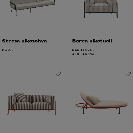
Stresa ulkosohva
Borea ulkotuoli
RODA
B&B ITALIA
ALK.
4603
€