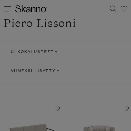
Piero Lissoni
Haku
ULKOKALUSTEET
Type 2 or more characters for results.
VIIMEKSI LISÄTTY