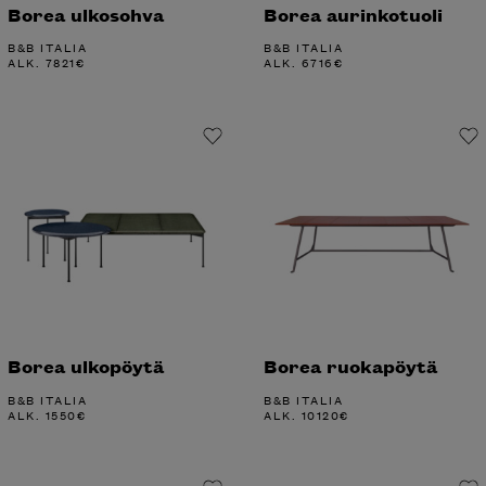
Borea ulkosohva
Borea aurinkotuoli
B&B ITALIA
B&B ITALIA
ALK.
7821
€
ALK.
6716
€
Borea ulkopöytä
Borea ruokapöytä
B&B ITALIA
B&B ITALIA
ALK.
1550
€
ALK.
10120
€