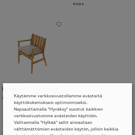
RODA
Levante 001 ulkotuoli
Käytämme verkkosivustollamme evästeitä
RODA
käyttökokemuksesi optimoimiseksi.
Napsauttamalla "Hyväksy" suostut kaikkien
verkkosivustomme evästeiden käyttöön.
Valitsemalla "Hylkää" sallit ainoastaan
välttämättömien evästeiden käytön, jolloin kaikkia