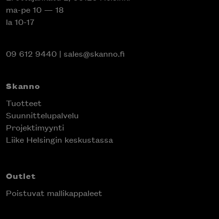
ma-pe 10 — 18
la 10-17
09 612 9440
|
sales@skanno.fi
Skanno
Tuotteet
Suunnittelupalvelu
Projektimyynti
Liike Helsingin keskustassa
Outlet
Poistuvat mallikappaleet