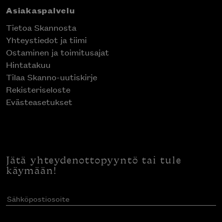
Asiakaspalvelu
Tietoa Skannosta
Yhteystiedot ja tiimi
Ostaminen ja toimitusajat
Hintatakuu
Tilaa Skanno-uutiskirje
Rekisteriseloste
Evästeasetukset
Jätä yhteydenottopyyntö tai tule
käymään!
Sähköpostiosoite
(Pakollinen)