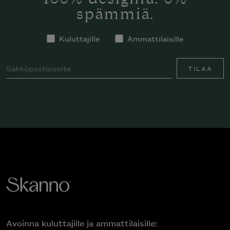
spämmiä.
Kuluttajille
Ammattilaisille
TILAA
Avoinna kuluttajille ja ammattilaisille: