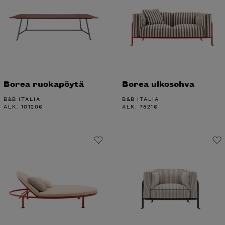
Borea ruokapöytä
Borea ulkosohva
B&B ITALIA
B&B ITALIA
ALK.
10120
€
ALK.
7821
€