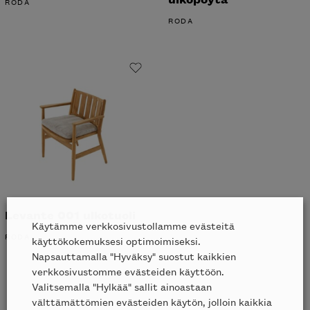
RODA
RODA
Levante 001 ulkotuoli
Käytämme verkkosivustollamme evästeitä
RODA
käyttökokemuksesi optimoimiseksi.
Napsauttamalla "Hyväksy" suostut kaikkien
verkkosivustomme evästeiden käyttöön.
Valitsemalla "Hylkää" sallit ainoastaan
välttämättömien evästeiden käytön, jolloin kaikkia