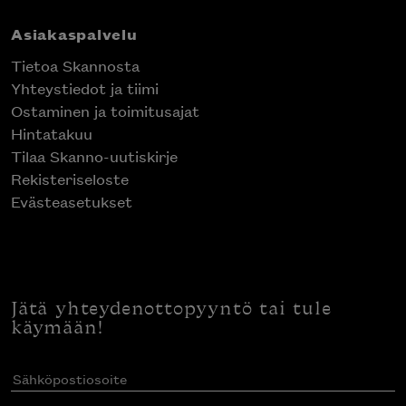
Asiakaspalvelu
Tietoa Skannosta
Yhteystiedot ja tiimi
Ostaminen ja toimitusajat
Hintatakuu
Tilaa Skanno-uutiskirje
Rekisteriseloste
Evästeasetukset
Jätä yhteydenottopyyntö tai tule
käymään!
Sähköpostiosoite
(Pakollinen)