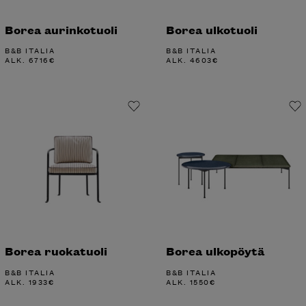
Borea aurinkotuoli
Borea ulkotuoli
B&B ITALIA
B&B ITALIA
ALK.
6716
€
ALK.
4603
€
Borea ruokatuoli
Borea ulkopöytä
B&B ITALIA
B&B ITALIA
ALK.
1933
€
ALK.
1550
€