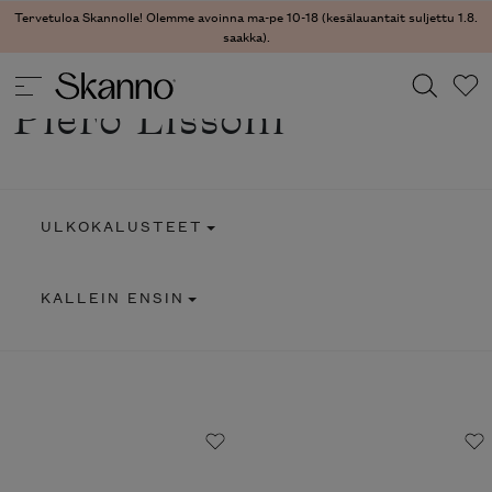
Tervetuloa Skannolle! Olemme avoinna ma-pe 10-18 (kesälauantait suljettu 1.8.
saakka).
Piero Lissoni
Haku
Type 2 or more characters for results.
ULKOKALUSTEET
KALLEIN ENSIN