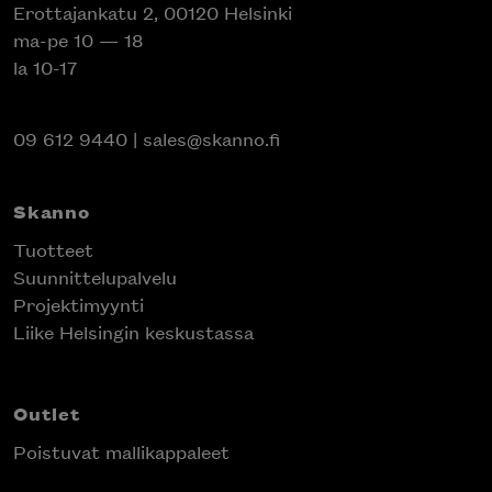
Erottajankatu 2, 00120 Helsinki
ma-pe 10 — 18
la 10-17
09 612 9440
|
sales@skanno.fi
Skanno
Tuotteet
Suunnittelupalvelu
Projektimyynti
Liike Helsingin keskustassa
Outlet
Poistuvat mallikappaleet