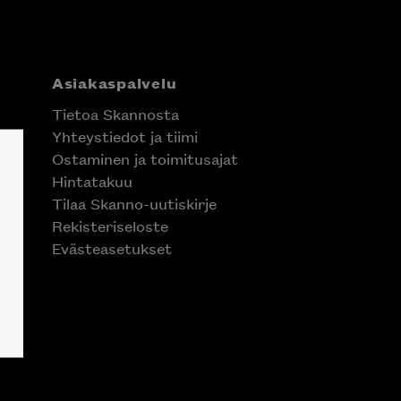
Asiakaspalvelu
Tietoa Skannosta
Yhteystiedot ja tiimi
Ostaminen ja toimitusajat
Hintatakuu
Tilaa Skanno-uutiskirje
Rekisteriseloste
Evästeasetukset