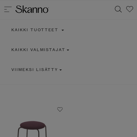
KAIKKI TUOTTEET
Haku
KAIKKI VALMISTAJAT
Type 2 or more characters for results.
VIIMEKSI LISÄTTY