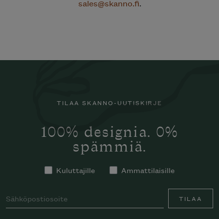
sales@skanno.fi
.
TILAA SKANNO-UUTISKIRJE
100% designia. 0%
spämmiä.
Kuluttajille
Ammattilaisille
TILAA