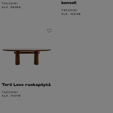
konsoli
TACCHINI
ALK.
6836
€
TACCHINI
ALK.
12316
€
Torii Love ruokapöytä
TACCHINI
ALK.
14311
€