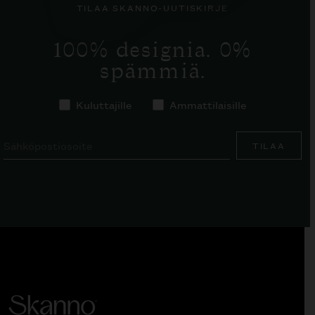
TILAA SKANNO-UUTISKIRJE
100% designia. 0%
spämmiä.
Kuluttajille
Ammattilaisille
TILAA