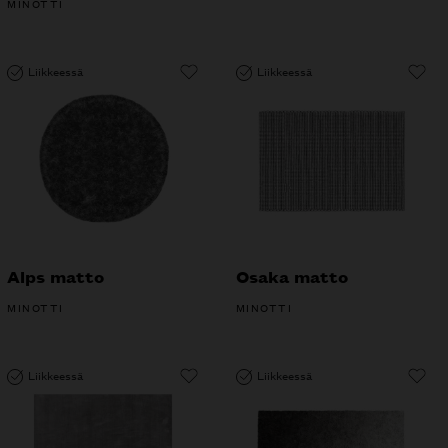
MINOTTI
Liikkeessä
Liikkeessä
Alps matto
Osaka matto
MINOTTI
MINOTTI
Liikkeessä
Liikkeessä