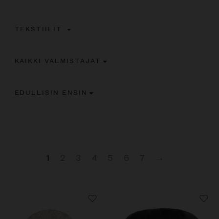
TEKSTIILIT
KAIKKI VALMISTAJAT
EDULLISIN ENSIN
1
2
3
4
5
6
7
→