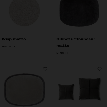
Wisp matto
Dibbets "Tonneau"
matto
MINOTTI
MINOTTI