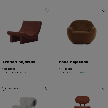
Trench nojatuoli
Palla nojatuoli
ACERBIS
ACERBIS
ALK.
3126
€
UUSI
ALK.
3265
€
UUSI
Liikkeessä