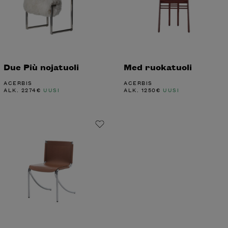
Due Più nojatuoli
Med ruokatuoli
ACERBIS
ACERBIS
ALK.
2274
€
UUSI
ALK.
1250
€
UUSI