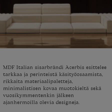
MDF Italian sisarbrändi Acerbis esittelee
tarkkaa ja perinteistä käsityöosaamista,
rikkaita materiaalipaletteja,
minimalistisen kovaa muotokieltä sekä
vuosikymmentenkin jälkeen
ajanhermoilla olevia designeja.