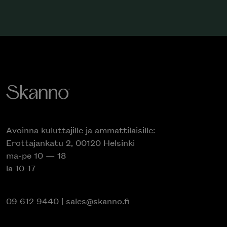
Avoinna kuluttajille ja ammattilaisille:
Erottajankatu 2, 00120 Helsinki
ma-pe 10 — 18
la 10-17
09 612 9440
|
sales@skanno.fi