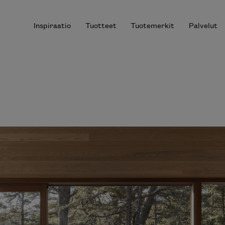
Inspiraatio
Tuotteet
Tuotemerkit
Palvelut
r results.