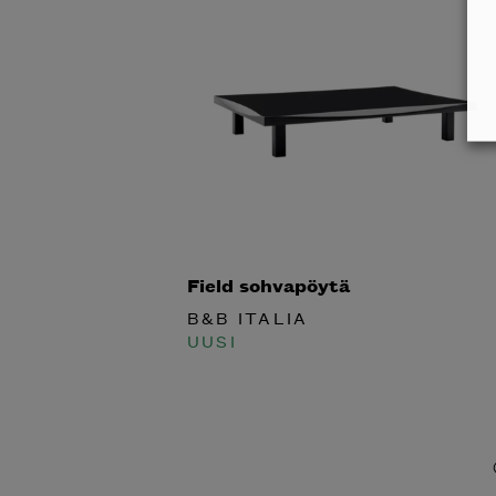
Field sohvapöytä
B&B ITALIA
UUSI