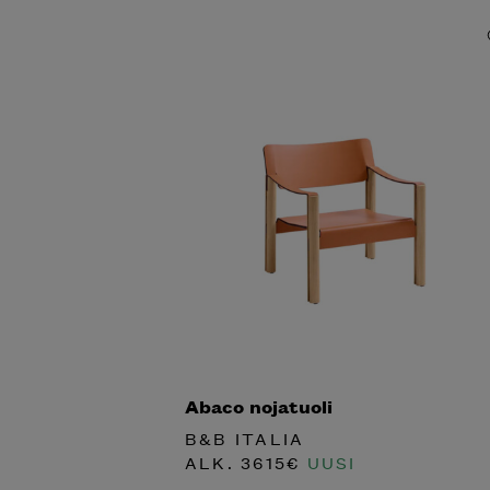
Abaco nojatuoli
B&B ITALIA
ALK.
3615
€
UUSI