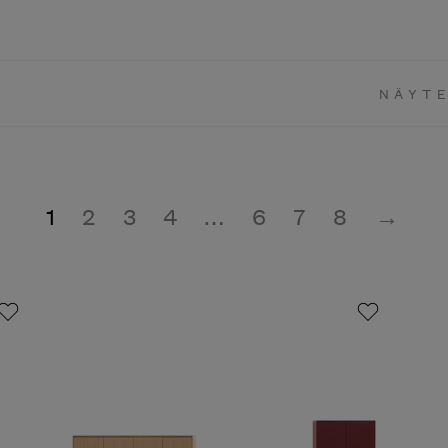
NÄYTE
1
2
3
4
…
6
7
8
→