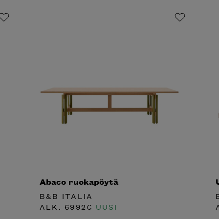
Abaco ruokapöytä
B&B ITALIA
ALK.
6992
€
UUSI