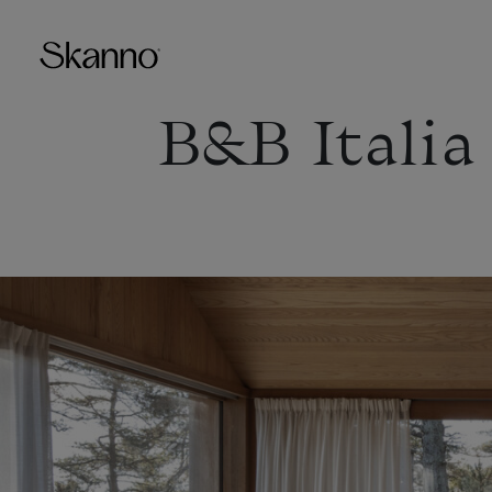
B&B Italia
Haku
Type 2 or more characters fo