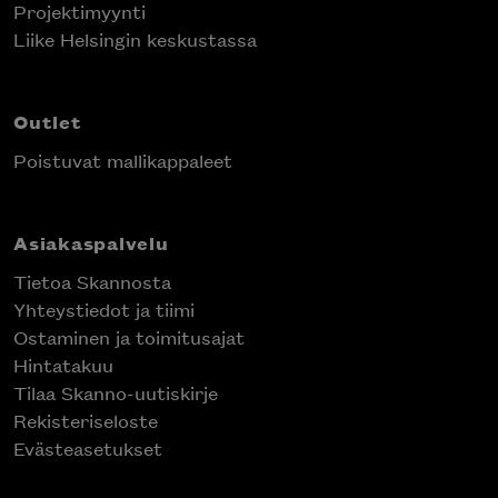
Projektimyynti
Liike Helsingin keskustassa
Outlet
Poistuvat mallikappaleet
Asiakaspalvelu
Tietoa Skannosta
Yhteystiedot ja tiimi
Ostaminen ja toimitusajat
Hintatakuu
Tilaa Skanno-uutiskirje
Rekisteriseloste
Evästeasetukset