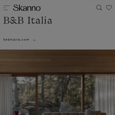
B&B Italia
Haku
bebitalia.com
Type 2 or more characters for results.