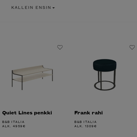
KALLEIN ENSIN
Quiet Lines penkki
Frank rahi
B&B ITALIA
B&B ITALIA
ALK.
4959
€
ALK.
1309
€