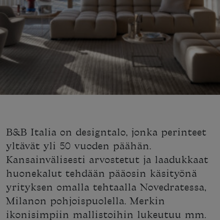
B&B Italia on designtalo, jonka perinteet
yltävät yli 50 vuoden päähän.
Kansainvälisesti arvostetut ja laadukkaat
huonekalut tehdään pääosin käsityönä
yrityksen omalla tehtaalla Novedratessa,
Milanon pohjoispuolella. Merkin
ikonisimpiin mallistoihin lukeutuu mm.