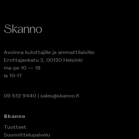
Avoinna kuluttajille ja ammattilaisille:
Erottajankatu 2, 00120 Helsinki
ma-pe 10 — 18
la 10-17
09 612 9440
|
sales@skanno.fi
Skanno
Tuotteet
Suunnittelupalvelu