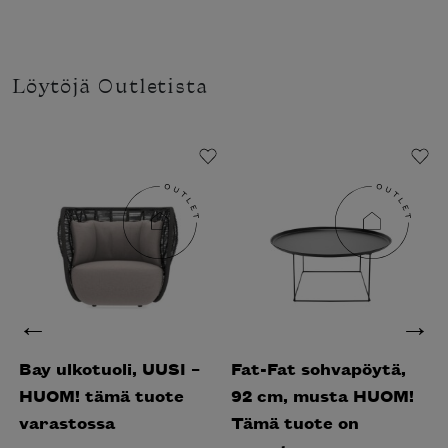
Löytöjä Outletista
Bay ulkotuoli, UUSI –
Fat-Fat sohvapöytä,
HUOM! tämä tuote
92 cm, musta HUOM!
varastossa
Tämä tuote on