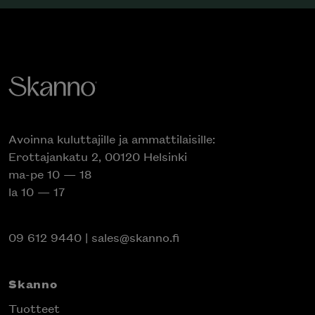
Avoinna kuluttajille ja ammattilaisille:
Erottajankatu 2, 00120 Helsinki
ma-pe 10 — 18
la 10 — 17
09 612 9440
|
sales@skanno.fi
Skanno
Tuotteet