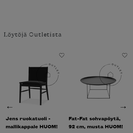
Löytöjä Outletista
Liikkeessä
Jens ruokatuoli -
Fat-Fat sohvapöytä,
mallikappale HUOM!
92 cm, musta HUOM!