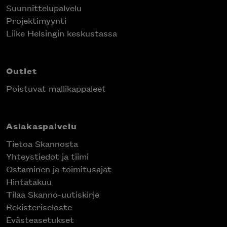
Suunnittelupalvelu
Projektimyynti
Liike Helsingin keskustassa
Outlet
Poistuvat mallikappaleet
Asiakaspalvelu
Tietoa Skannosta
Yhteystiedot ja tiimi
Ostaminen ja toimitusajat
Hintatakuu
Tilaa Skanno-uutiskirje
Rekisteriseloste
Evästeasetukset