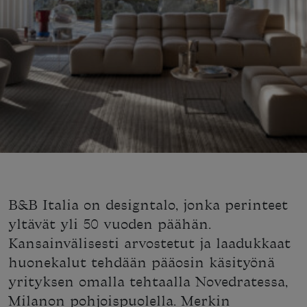
B&B Italia on designtalo, jonka perinteet
yltävät yli 50 vuoden päähän.
Kansainvälisesti arvostetut ja laadukkaat
huonekalut tehdään pääosin käsityönä
yrityksen omalla tehtaalla Novedratessa,
Milanon pohjoispuolella. Merkin