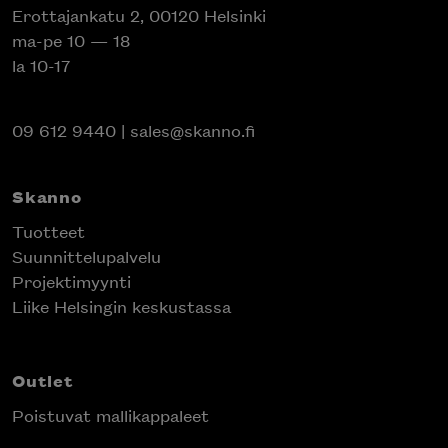
Erottajankatu 2, 00120 Helsinki
ma-pe 10 — 18
la 10-17
09 612 9440
|
sales@skanno.fi
Skanno
Tuotteet
Suunnittelupalvelu
Projektimyynti
Liike Helsingin keskustassa
Outlet
Poistuvat mallikappaleet