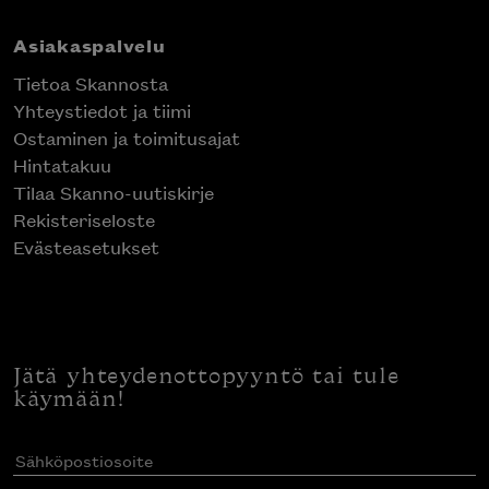
Asiakaspalvelu
Tietoa Skannosta
Yhteystiedot ja tiimi
Ostaminen ja toimitusajat
Hintatakuu
Tilaa Skanno-uutiskirje
Rekisteriseloste
Evästeasetukset
Jätä yhteydenottopyyntö tai tule
käymään!
Sähköpostiosoite
(Pakollinen)