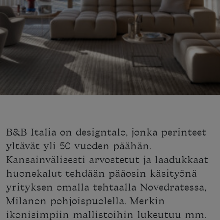
B&B Italia on designtalo, jonka perinteet
yltävät yli 50 vuoden päähän.
Kansainvälisesti arvostetut ja laadukkaat
huonekalut tehdään pääosin käsityönä
yrityksen omalla tehtaalla Novedratessa,
Milanon pohjoispuolella. Merkin
ikonisimpiin mallistoihin lukeutuu mm.