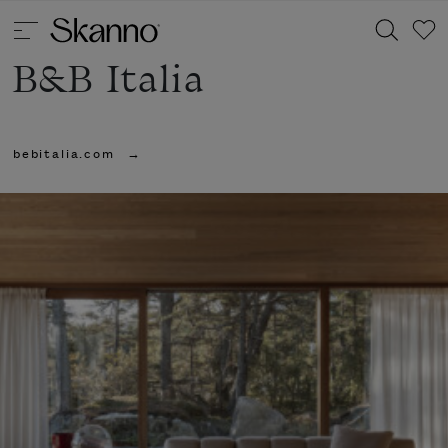
B&B Italia
Haku
bebitalia.com
Type 2 or more characters for results.