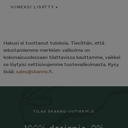
VIIMEKSI LISÄTTY
Hakusi
ei tuottanut tuloksia. Tiesithän, että
edustamiemme merkkien valikoima on
kokonaisuudessaan tilattavissa kauttamme, vaikkei
se löytyisi nettisivujemme tuotevalikoimasta. Kysy
lisää:
sales@skanno.fi
.
TILAA SKANNO-UUTISKIRJE