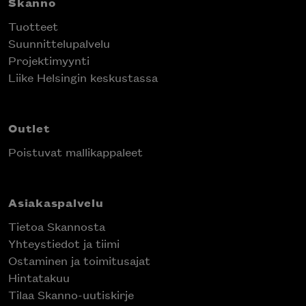
Skanno
Tuotteet
Suunnittelupalvelu
Projektimyynti
Liike Helsingin keskustassa
Outlet
Poistuvat mallikappaleet
Asiakaspalvelu
Tietoa Skannosta
Yhteystiedot ja tiimi
Ostaminen ja toimitusajat
Hintatakuu
Tilaa Skanno-uutiskirje