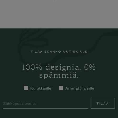
TILAA SKANNO-UUTISKIRJE
100% designia. 0%
spämmiä.
Kuluttajille
Ammattilaisille
TILAA