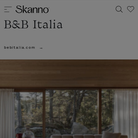
B&B Italia
Haku
bebitalia.com
Type 2 or more characters for results.