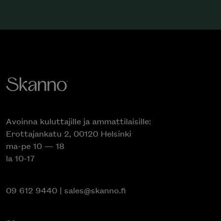
Avoinna kuluttajille ja ammattilaisille:
Erottajankatu 2, 00120 Helsinki
ma-pe 10 — 18
la 10-17
09 612 9440
|
sales@skanno.fi