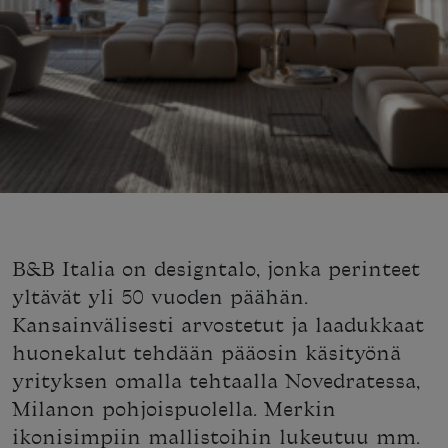
B&B Italia on designtalo, jonka perinteet
yltävät yli 50 vuoden päähän.
Kansainvälisesti arvostetut ja laadukkaat
huonekalut tehdään pääosin käsityönä
yrityksen omalla tehtaalla Novedratessa,
Milanon pohjoispuolella. Merkin
ikonisimpiin mallistoihin lukeutuu mm.