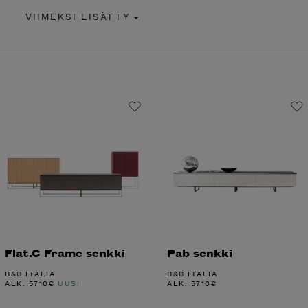
VIIMEKSI LISÄTTY
Flat.C Frame senkki
Pab senkki
B&B ITALIA
B&B ITALIA
ALK.
5710
€
UUSI
ALK.
5710
€