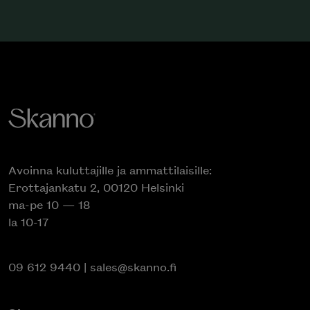
Avoinna kuluttajille ja ammattilaisille:
Erottajankatu 2, 00120 Helsinki
ma-pe 10 — 18
la 10-17
09 612 9440
|
sales@skanno.fi