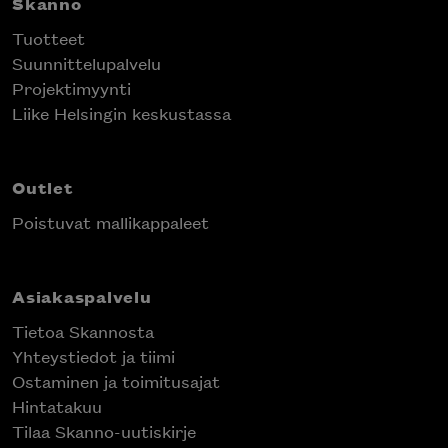
Skanno
Tuotteet
Suunnittelupalvelu
Projektimyynti
Liike Helsingin keskustassa
Outlet
Poistuvat mallikappaleet
Asiakaspalvelu
Tietoa Skannosta
Yhteystiedot ja tiimi
Ostaminen ja toimitusajat
Hintatakuu
Tilaa Skanno-uutiskirje