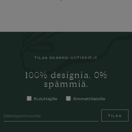
TILAA SKANNO-UUTISKIRJE
100% designia. 0%
spämmiä.
Kuluttajille
Ammattilaisille
TILAA