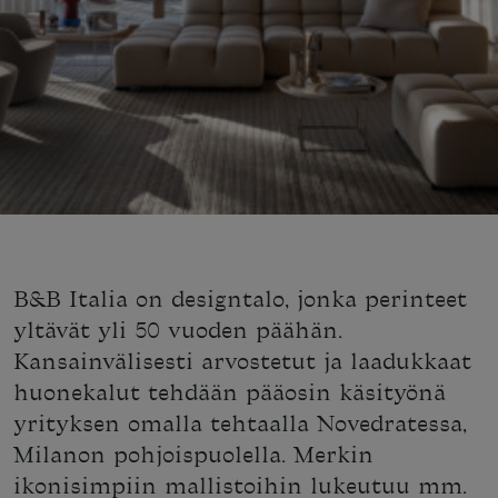
B&B Italia on designtalo, jonka perinteet
yltävät yli 50 vuoden päähän.
Kansainvälisesti arvostetut ja laadukkaat
huonekalut tehdään pääosin käsityönä
yrityksen omalla tehtaalla Novedratessa,
Milanon pohjoispuolella. Merkin
ikonisimpiin mallistoihin lukeutuu mm.