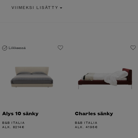
VIIMEKSI LISÄTTY
Liikkeessä
Alys 10 sänky
Charles sänky
B&B ITALIA
B&B ITALIA
ALK.
8214
€
ALK.
4196
€