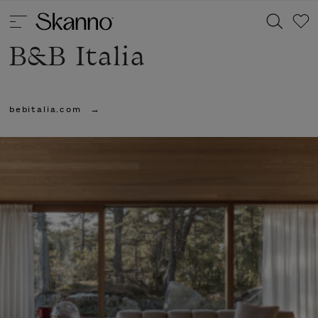
B&B Italia
Haku
bebitalia.com
Type 2 or more characters for results.