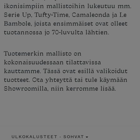
ikonisimpiin mallistoihin lukeutuu mm.
Serie Up, Tufty-Time, Camaleonda ja Le
Bambole, joista ensimmäiset ovat olleet
tuotannossa jo 70-luvulta lähtien.
Tuotemerkin mallisto on
kokonaisuudessaan tilattavissa
kauttamme. Tässä ovat esillä valikoidut
tuotteet. Ota yhteyttä tai tule käymään
Showroomilla, niin kerromme lisää.
ULKOKALUSTEET - SOHVAT