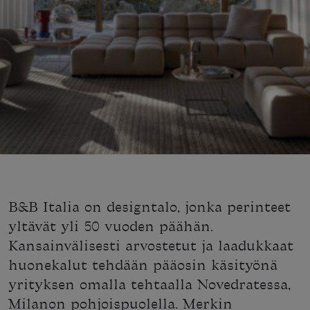
B&B Italia on designtalo, jonka perinteet
yltävät yli 50 vuoden päähän.
Kansainvälisesti arvostetut ja laadukkaat
huonekalut tehdään pääosin käsityönä
yrityksen omalla tehtaalla Novedratessa,
Milanon pohjoispuolella. Merkin