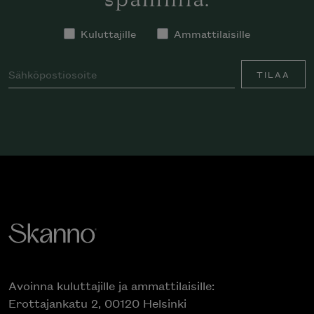
spämmiä.
Kuluttajille
Ammattilaisille
TILAA
Avoinna kuluttajille ja ammattilaisille:
Erottajankatu 2, 00120 Helsinki