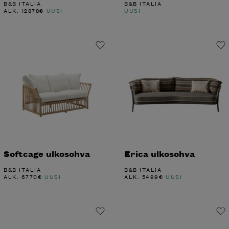
B&B ITALIA
B&B ITALIA
ALK.
12878
€
UUSI
UUSI
Softcage ulkosohva
Erica ulkosohva
B&B ITALIA
B&B ITALIA
ALK.
6770
€
UUSI
ALK.
5499
€
UUSI