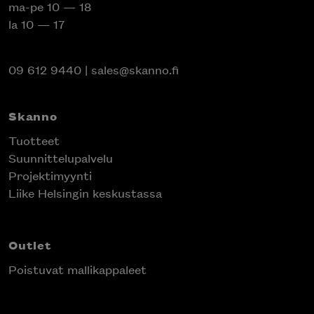
ma-pe 10 — 18
la 10 — 17
09 612 9440
|
sales@skanno.fi
Skanno
Tuotteet
Suunnittelupalvelu
Projektimyynti
Liike Helsingin keskustassa
Outlet
Poistuvat mallikappaleet