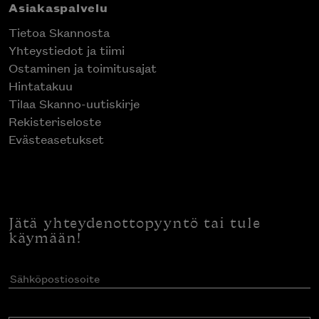
Asiakaspalvelu
Tietoa Skannosta
Yhteystiedot ja tiimi
Ostaminen ja toimitusajat
Hintatakuu
Tilaa Skanno-uutiskirje
Rekisteriseloste
Evästeasetukset
Jätä yhteydenottopyyntö tai tule
käymään!
Sähköpostiosoite
(Pakollinen)