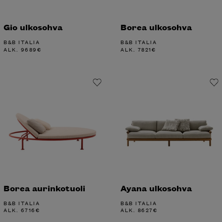
Gio ulkosohva
Borea ulkosohva
B&B ITALIA
B&B ITALIA
ALK.
9689
€
ALK.
7821
€
Borea aurinkotuoli
Ayana ulkosohva
B&B ITALIA
B&B ITALIA
ALK.
6716
€
ALK.
8627
€