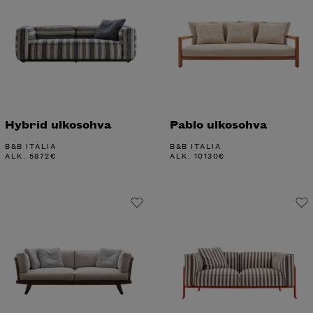
Hybrid ulkosohva
Pablo ulkosohva
B&B ITALIA
B&B ITALIA
ALK.
5872
€
ALK.
10130
€