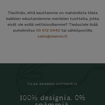
Tiesithän, että kauttamme on mahdollista tilata
kaikkien edustamiemme merkkien tuotteita, jotka
eivät ole esillä nettisivuillamme? Tiedustele lisää
puhelimitse
09 612 9440
tai sähköpostilla
sales@skanno.fi
.
TILAA SKANNO-UUTISKIRJE
100% designia. 0%