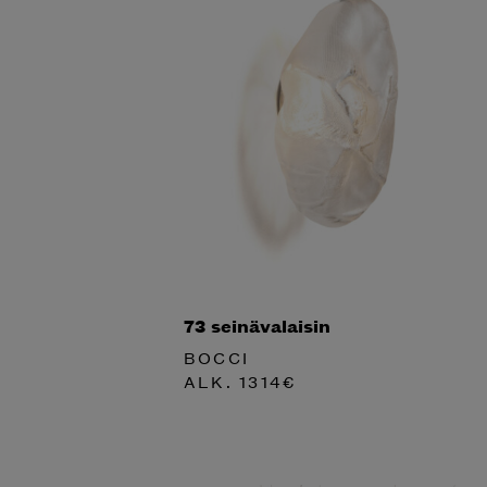
73 seinävalaisin
BOCCI
ALK.
1314
€