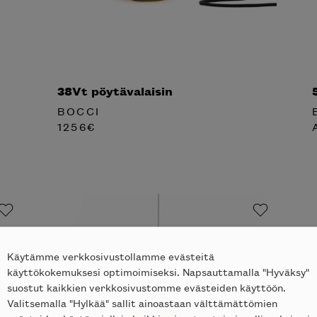
38Vt pöytävalaisin
BOCCI
1256
€
Käytämme verkkosivustollamme evästeitä
käyttökokemuksesi optimoimiseksi. Napsauttamalla "Hyväksy"
suostut kaikkien verkkosivustomme evästeiden käyttöön.
Valitsemalla "Hylkää" sallit ainoastaan välttämättömien