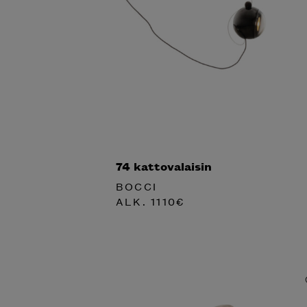
74 kattovalaisin
BOCCI
ALK.
1110
€