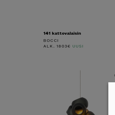
141 kattovalaisin
BOCCI
ALK.
1803
€
UUSI