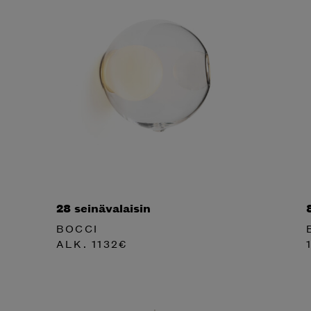
28 seinävalaisin
BOCCI
ALK.
1132
€