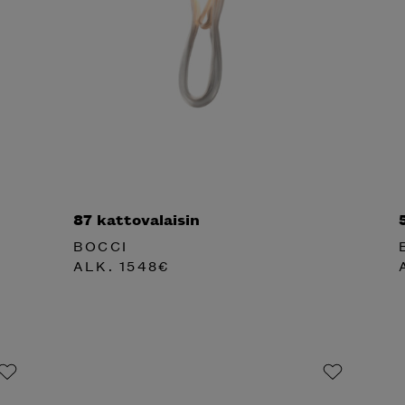
87 kattovalaisin
BOCCI
ALK.
1548
€