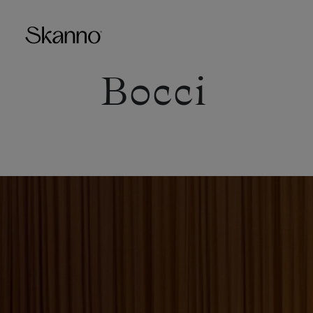
Bocci
Haku
Type 2 or more characters fo