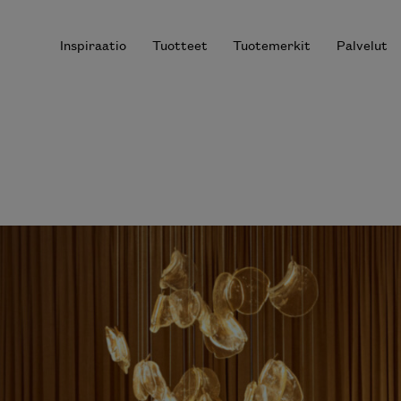
Inspiraatio
Tuotteet
Tuotemerkit
Palvelut
r results.