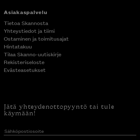
Asiakaspalvelu
Tietoa Skannosta
Yhteystiedot ja tiimi
Ostaminen ja toimitusajat
Hintatakuu
Tilaa Skanno-uutiskirje
Rekisteriseloste
Evästeasetukset
Jätä yhteydenottopyyntö tai tule
käymään!
Sähköpostiosoite
(Pakollinen)