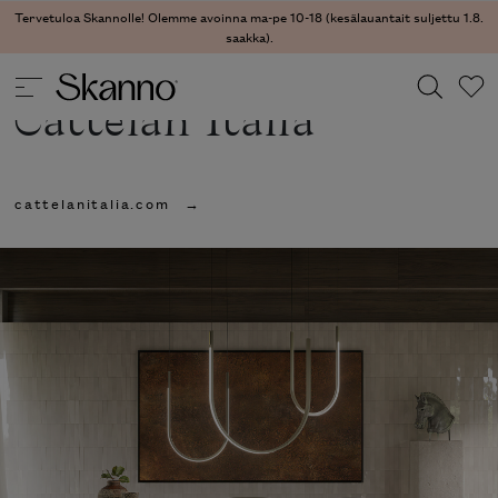
Tervetuloa Skannolle! Olemme avoinna ma-pe 10-18 (kesälauantait suljettu 1.8.
saakka).
Cattelan Italia
Haku
cattelanitalia.com
Type 2 or more characters for results.