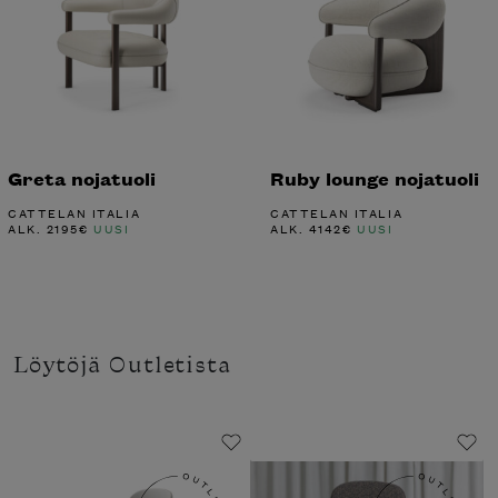
Greta nojatuoli
Ruby lounge nojatuoli
CATTELAN ITALIA
CATTELAN ITALIA
ALK.
2195
€
UUSI
ALK.
4142
€
UUSI
Löytöjä Outletista