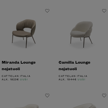
Miranda Lounge
Camilla Lounge
nojatuoli
nojatuoli
CATTELAN ITALIA
CATTELAN ITALIA
ALK.
1823
€
UUSI
ALK.
1944
€
UUSI