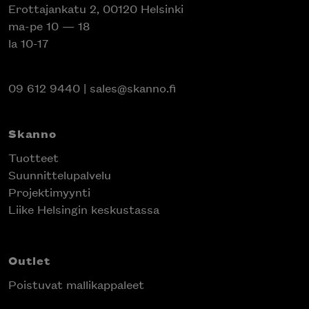
Erottajankatu 2, 00120 Helsinki
ma-pe 10 — 18
la 10-17
09 612 9440
|
sales@skanno.fi
Skanno
Tuotteet
Suunnittelupalvelu
Projektimyynti
Liike Helsingin keskustassa
Outlet
Poistuvat mallikappaleet