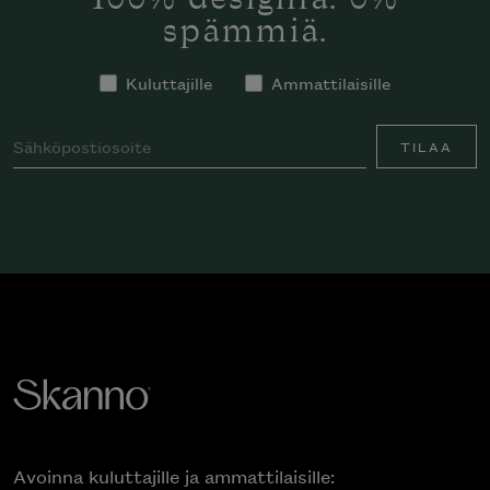
spämmiä.
Kuluttajille
Ammattilaisille
TILAA
Avoinna kuluttajille ja ammattilaisille: