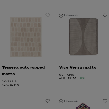
Liikkeessä
Tessera outcropped
Vice Versa matto
matto
CC-TAPIS
ALK.
2315
€
UUSI
CC-TAPIS
ALK.
2314
€
Liikkeessä