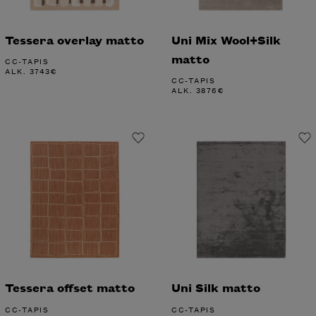
Tessera overlay matto
Uni Mix Wool+Silk
matto
CC-TAPIS
ALK.
3743
€
CC-TAPIS
ALK.
3876
€
Tessera offset matto
Uni Silk matto
CC-TAPIS
CC-TAPIS