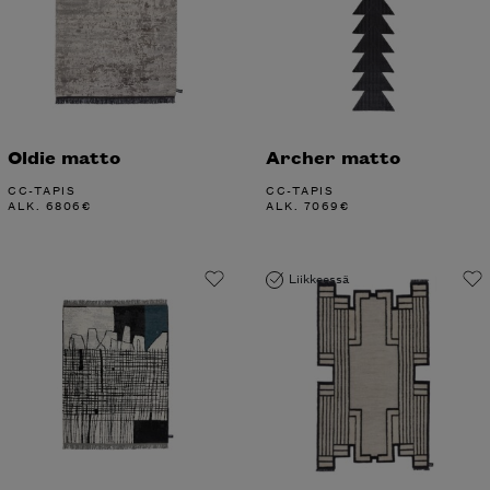
Oldie matto
Archer matto
CC-TAPIS
CC-TAPIS
ALK.
6806
€
ALK.
7069
€
Liikkeessä