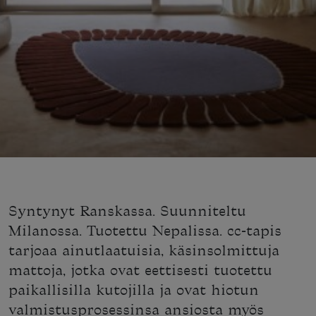
Syntynyt Ranskassa. Suunniteltu
Milanossa. Tuotettu Nepalissa. cc-tapis
tarjoaa ainutlaatuisia, käsinsolmittuja
mattoja, jotka ovat eettisesti tuotettu
paikallisilla kutojilla ja ovat hiotun
valmistusprosessinsa ansiosta myös