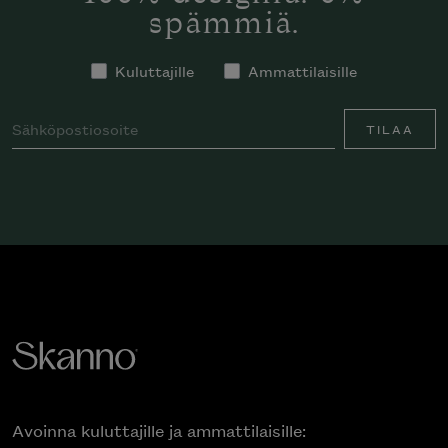
spämmiä.
Kuluttajille
Ammattilaisille
TILAA
Avoinna kuluttajille ja ammattilaisille: