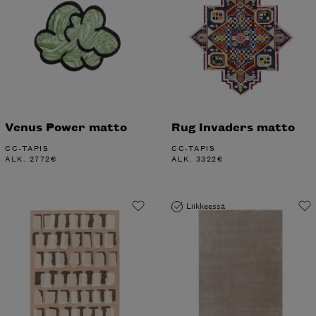
Venus Power matto
Rug Invaders matto
CC-TAPIS
CC-TAPIS
ALK.
2772
€
ALK.
3322
€
Liikkeessä