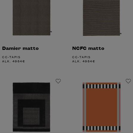
Damier matto
NCFC matto
CC-TAPIS
CC-TAPIS
ALK.
4964
€
ALK.
4964
€