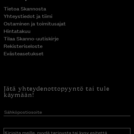
Tietoa Skannosta
Yhteystiedot ja tiimi
Ostaminen ja toimitusajat
Hintatakuu
Tilaa Skanno-uutiskirje
Rekisteriseloste
Evästeasetukset
Jätä yhteydenottopyyntö tai tule
käymään!
Sähköpostiosoite
(Pakollinen)
Kirjoita