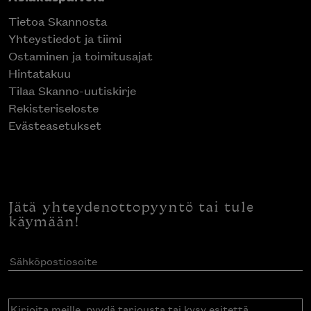
Tietoa Skannosta
Yhteystiedot ja tiimi
Ostaminen ja toimitusajat
Hintatakuu
Tilaa Skanno-uutiskirje
Rekisteriseloste
Evästeasetukset
Jätä yhteydenottopyyntö tai tule
käymään!
Sähköpostiosoite
(Pakollinen)
Kirjoita