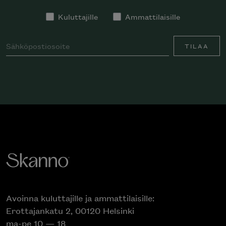
Kuluttajille
Ammattilaisille
TILAA
Avoinna kuluttajille ja ammattilaisille:
Erottajankatu 2, 00120 Helsinki
ma-pe 10 — 18