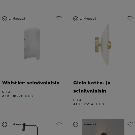
Liikkeessä
Liikkeessä
Whistler seinävalaisin
Cielo katto- ja
seinävalaisin
CTO
ALK.
1822
€
UUSI
CTO
ALK.
2515
€
UUSI
Liikkeessä
Liikkeessä