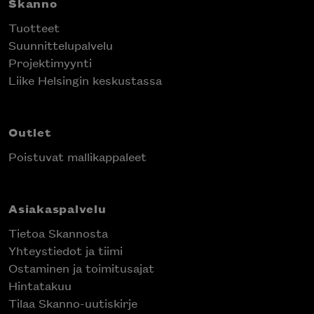
Skanno
Tuotteet
Suunnittelupalvelu
Projektimyynti
Liike Helsingin keskustassa
Outlet
Poistuvat mallikappaleet
Asiakaspalvelu
Tietoa Skannosta
Yhteystiedot ja tiimi
Ostaminen ja toimitusajat
Hintatakuu
Tilaa Skanno-uutiskirje