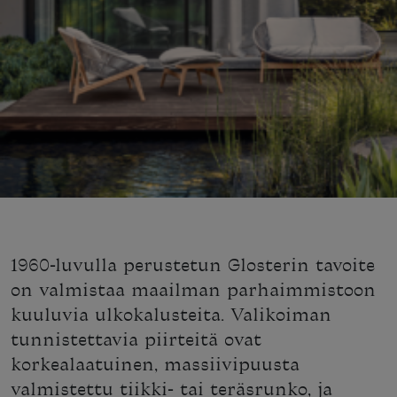
1960-luvulla perustetun Glosterin tavoite
on valmistaa maailman parhaimmistoon
kuuluvia ulkokalusteita. Valikoiman
tunnistettavia piirteitä ovat
korkealaatuinen, massiivipuusta
valmistettu tiikki- tai teräsrunko, ja