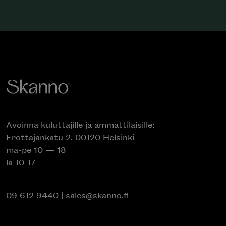
Avoinna kuluttajille ja ammattilaisille:
Erottajankatu 2, 00120 Helsinki
ma-pe 10 — 18
la 10-17
09 612 9440
|
sales@skanno.fi