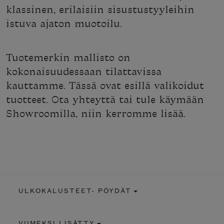
klassinen, erilaisiin sisustustyyleihin
istuva ajaton muotoilu.
Tuotemerkin mallisto on
kokonaisuudessaan tilattavissa
kauttamme. Tässä ovat esillä valikoidut
tuotteet. Ota yhteyttä tai tule käymään
Showroomilla, niin kerromme lisää.
ULKOKALUSTEET- PÖYDÄT
VIIMEKSI LISÄTTY