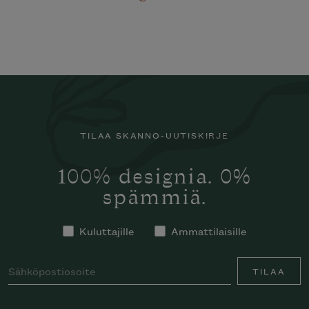
TILAA SKANNO-UUTISKIRJE
100% designia. 0%
spämmiä.
Kuluttajille
Ammattilaisille
TILAA