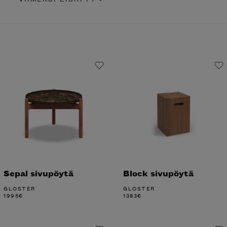
Sepal sivupöytä
Block sivupöytä
GLOSTER
GLOSTER
1995
€
1383
€