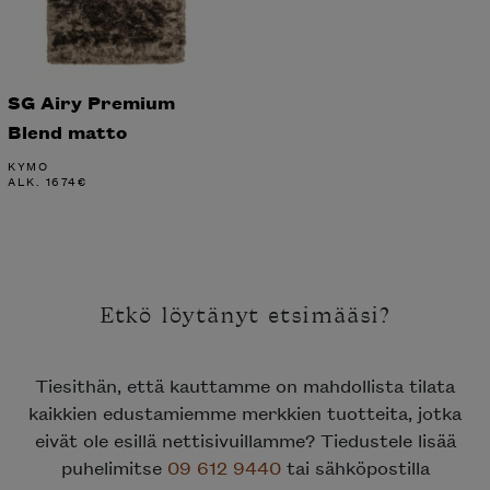
SG Airy Premium
Blend matto
KYMO
ALK.
1674
€
Etkö löytänyt etsimääsi?
Tiesithän, että kauttamme on mahdollista tilata
kaikkien edustamiemme merkkien tuotteita, jotka
eivät ole esillä nettisivuillamme? Tiedustele lisää
puhelimitse
09 612 9440
tai sähköpostilla