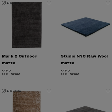
Liikkeessä
Mark 2 Outdoor
Studio NYC Raw Wool
matto
matto
KYMO
KYMO
ALK.
2898
€
ALK.
2898
€
Liikkeessä