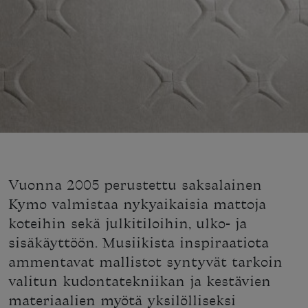
Vuonna 2005 perustettu saksalainen
Kymo valmistaa nykyaikaisia mattoja
koteihin sekä julkitiloihin, ulko- ja
sisäkäyttöön. Musiikista inspiraatiota
ammentavat mallistot syntyvät tarkoin
valitun kudontatekniikan ja kestävien
materiaalien myötä yksilölliseksi