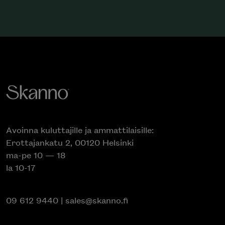
Avoinna kuluttajille ja ammattilaisille:
Erottajankatu 2, 00120 Helsinki
ma-pe 10 — 18
la 10-17
09 612 9440
|
sales@skanno.fi