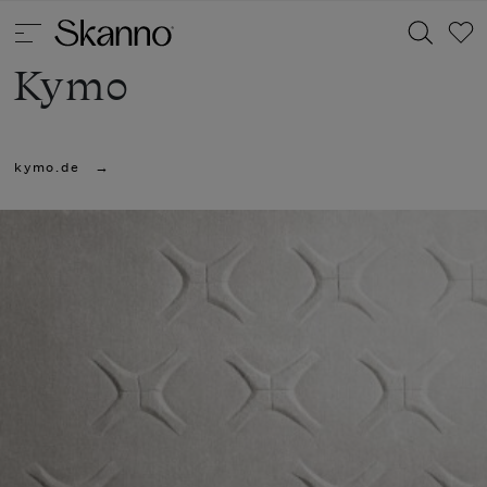
Kymo
Haku
kymo.de
Type 2 or more characters for results.