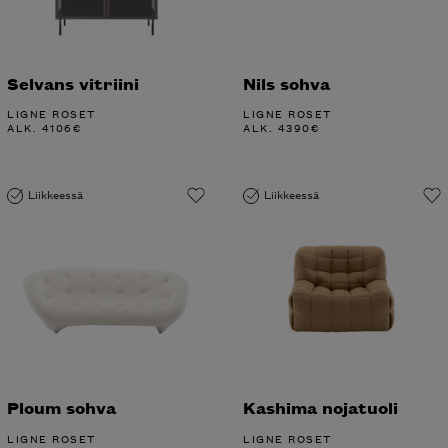
Selvans vitriini
Nils sohva
LIGNE ROSET
LIGNE ROSET
ALK.
4106
€
ALK.
4390
€
Liikkeessä
Liikkeessä
Ploum sohva
Kashima nojatuoli
LIGNE ROSET
LIGNE ROSET