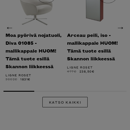
Moa pyörivä nojatuoli,
Arceau peili, iso -
Diva 01085 -
mallikappale HUOM!
mallikappale HUOM!
Tämä tuote esillä
Tämä tuote esillä
Skannon liikkeessä
Skannon liikkeessä
LIGNE ROSET
ALKUPERÄINEN
NYKYINEN
477
€
238,50
€
HINTA
HINTA
LIGNE ROSET
OLI:
ON:
ALKUPERÄINEN
NYKYINEN
3662
€
1831
€
477€.
238,50€.
HINTA
HINTA
OLI:
ON:
3662€.
1831€.
KATSO KAIKKI