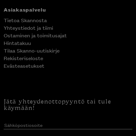
Asiakaspalvelu
Tietoa Skannosta
Yhteystiedot ja tiimi
Ostaminen ja toimitusajat
Hintatakuu
Tilaa Skanno-uutiskirje
Rekisteriseloste
Evästeasetukset
Jätä yhteydenottopyyntö tai tule
käymään!
Sähköpostiosoite
(Pakollinen)