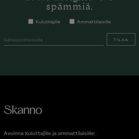
spämmiä.
Kuluttajille
Ammattilaisille
TILAA
Avoinna kuluttajille ja ammattilaisille: