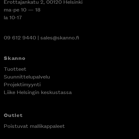
Erottajankatu 2, 00120 Helsinki
ma-pe 10 — 18
la 10-17
09 612 9440
|
sales@skanno.fi
Skanno
Tuotteet
Suunnittelupalvelu
Projektimyynti
Liike Helsingin keskustassa
Outlet
Poistuvat mallikappaleet