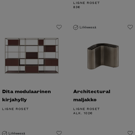
LIGNE ROSET
83
€
Liikkeessä
Dita modulaarinen
Architectural
kirjahylly
maljakko
LIGNE ROSET
LIGNE ROSET
ALK.
102
€
Liikkeessä