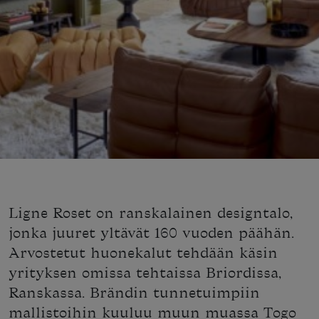
Ligne Roset on ranskalainen designtalo,
jonka juuret yltävät 160 vuoden päähän.
Arvostetut huonekalut tehdään käsin
yrityksen omissa tehtaissa Briordissa,
Ranskassa. Brändin tunnetuimpiin
mallistoihin kuuluu muun muassa Togo