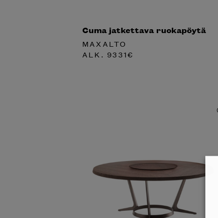
Cuma jatkettava ruokapöytä
MAXALTO
ALK.
9331
€