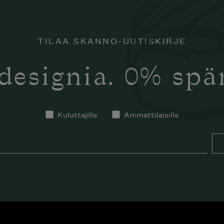
TILAA SKANNO-UUTISKIRJE
designia. 0% sp
Kuluttajille
Ammattilaisille