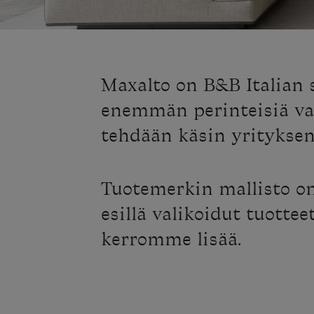
Maxalto on B&B Italian 
enemmän perinteisiä va
tehdään käsin yrityksen
Tuotemerkin mallisto o
esillä valikoidut tuotte
kerromme lisää.