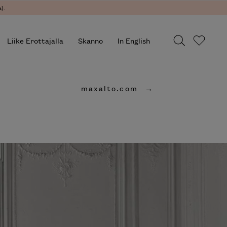
).
Liike Erottajalla
Skanno
In English
maxalto.com