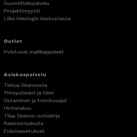
Suunnittelupalvelu
Projektimyynti
Liike Helsingin keskustassa
Outlet
Poistuvat mallikappaleet
Asiakaspalvelu
Tietoa Skannosta
Yhteystiedot ja tiimi
Ostaminen ja toimitusajat
Hintatakuu
Tilaa Skanno-uutiskirje
Rekisteriseloste
Evästeasetukset