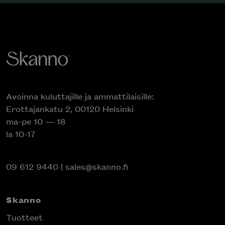
Avoinna kuluttajille ja ammattilaisille:
Erottajankatu 2, 00120 Helsinki
ma-pe 10 — 18
la 10-17
09 612 9440
|
sales@skanno.fi
Skanno
Tuotteet