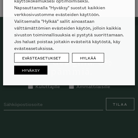
käyttökokemuksesi optimoimiseksi.
Napsauttamalla "Hyväksy" suostut kaikkien
verkkosivustomme evästeiden käyttöön.
Valitsemalla "Hylkää" sallit ainoastaan
välttämättömien evästeiden käytön, jolloin kaikkia
sivuston toiminnallisuuksia ei pystytä suorittamaan.
Jos haluat poistaa joitakin evästeitä käytöstä, käy
TILAA SKANNO-UUTISKIRJE
evästeasetuksissa.
EVÄSTEASETUKSET
HYLKÄÄ
100% designia. 0%
spämmiä.
HYVÄKSY
Kuluttajille
Ammattilaisille
TILAA