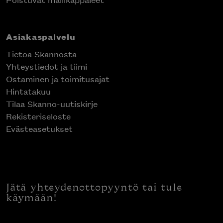
Asiakaspalvelu
Tietoa Skannosta
Yhteystiedot ja tiimi
Ostaminen ja toimitusajat
Hintatakuu
Tilaa Skanno-uutiskirje
Rekisteriseloste
Evästeasetukset
Jätä yhteydenottopyyntö tai tule
käymään!