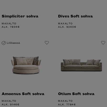
Simpliciter sohva
Dives Soft sohva
MAXALTO
MAXALTO
ALK.
7804
€
ALK.
9260
€
Liikkeessä
Amoenus Soft sohva
Otium Soft sohva
MAXALTO
MAXALTO
ALK.
9146
€
ALK.
7784
€