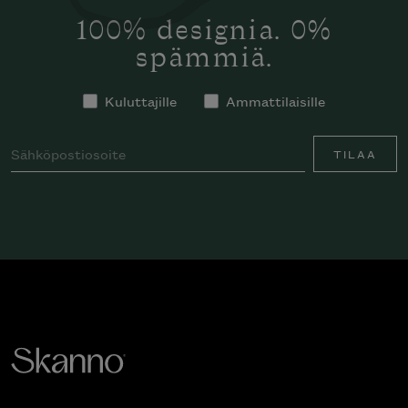
100% designia. 0%
spämmiä.
Kuluttajille
Ammattilaisille
TILAA