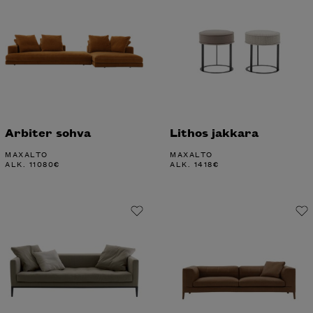
Arbiter sohva
Lithos jakkara
MAXALTO
MAXALTO
ALK.
11080
€
ALK.
1418
€