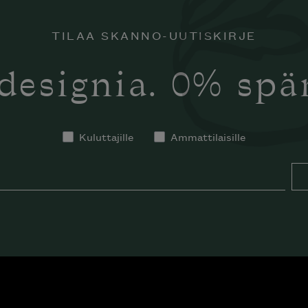
TILAA SKANNO-UUTISKIRJE
designia. 0% sp
Kuluttajille
Ammattilaisille