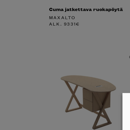
Cuma jatkettava ruokapöytä
MAXALTO
ALK.
9331
€