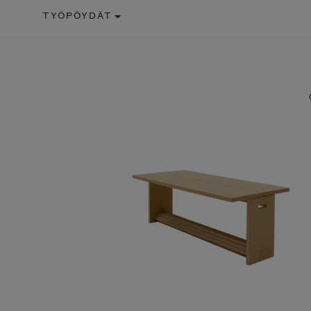
TYÖPÖYDÄT