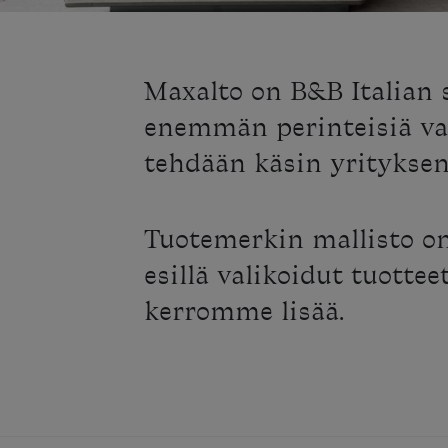
Maxalto on B&B Italian 
enemmän perinteisiä va
tehdään käsin yrityksen
Tuotemerkin mallisto o
esillä valikoidut tuotte
kerromme lisää.