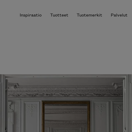
Inspiraatio
Tuotteet
Tuotemerkit
Palvelut
r results.