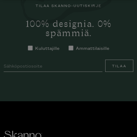
TILAA SKANNO-UUTISKIRJE
100% designia. 0%
spämmiä.
Kuluttajille
Ammattilaisille
TILAA