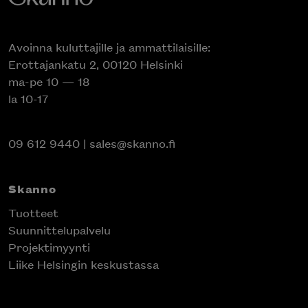
Avoinna kuluttajille ja ammattilaisille:
Erottajankatu 2, 00120 Helsinki
ma-pe 10 — 18
la 10-17
09 612 9440
|
sales@skanno.fi
Skanno
Tuotteet
Suunnittelupalvelu
Projektimyynti
Liike Helsingin keskustassa