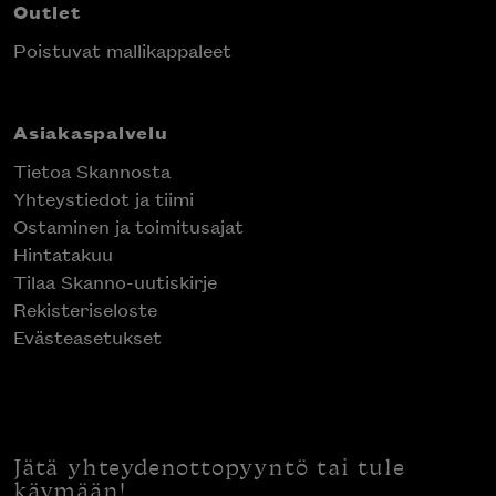
Outlet
Poistuvat mallikappaleet
Asiakaspalvelu
Tietoa Skannosta
Yhteystiedot ja tiimi
Ostaminen ja toimitusajat
Hintatakuu
Tilaa Skanno-uutiskirje
Rekisteriseloste
Evästeasetukset
Jätä yhteydenottopyyntö tai tule
käymään!