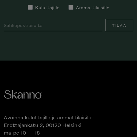
Kuluttajille
Ammattilaisille
TILAA
Avoinna kuluttajille ja ammattilaisille:
Erottajankatu 2, 00120 Helsinki
ma-pe 10 — 18