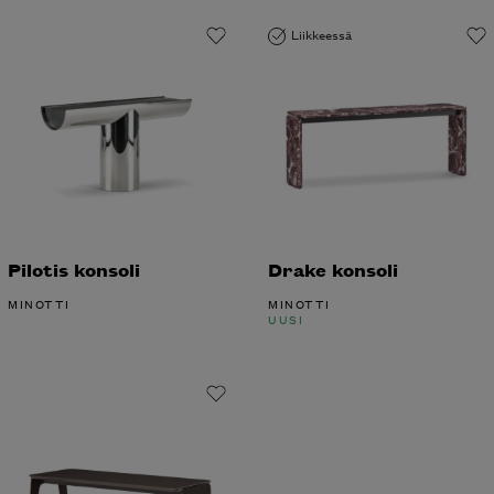
Liikkeessä
Pilotis konsoli
Drake konsoli
MINOTTI
MINOTTI
UUSI