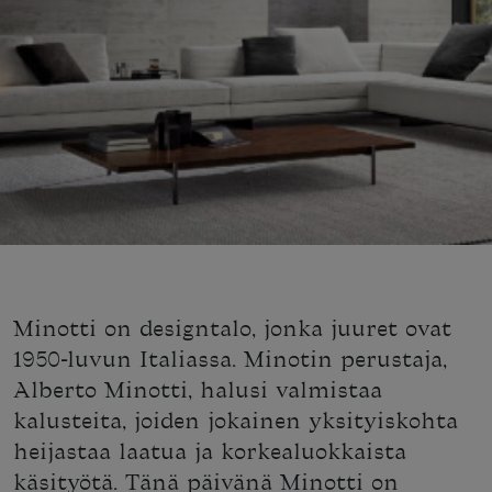
Minotti on designtalo, jonka juuret ovat
1950-luvun Italiassa. Minotin perustaja,
Alberto Minotti, halusi valmistaa
kalusteita, joiden jokainen yksityiskohta
heijastaa laatua ja korkealuokkaista
käsityötä. Tänä päivänä Minotti on