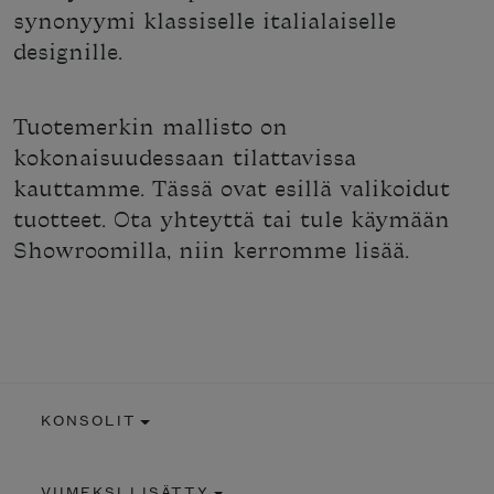
synonyymi klassiselle italialaiselle
designille.
Tuotemerkin mallisto on
kokonaisuudessaan tilattavissa
kauttamme. Tässä ovat esillä valikoidut
tuotteet. Ota yhteyttä tai tule käymään
Showroomilla, niin kerromme lisää.
KONSOLIT
VIIMEKSI LISÄTTY