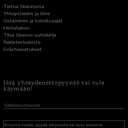
Tietoa Skannosta
Yhteystiedot ja tiimi
Ostaminen ja toimitusajat
Hintatakuu
Tilaa Skanno-uutiskirje
Rekisteriseloste
Evästeasetukset
Jätä yhteydenottopyyntö tai tule
käymään!
Sähköpostiosoite
(Pakollinen)
Kirjoita