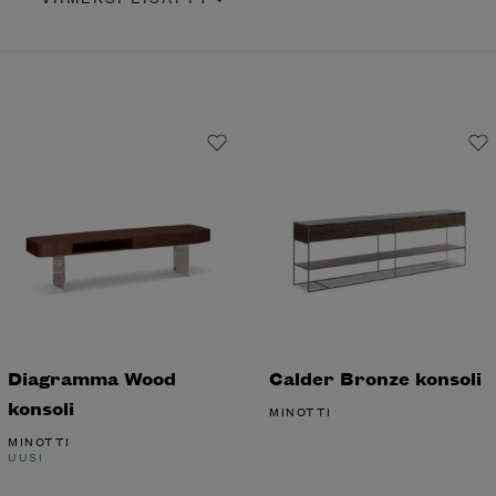
Diagramma Wood
Calder Bronze
konsoli
konsoli
MINOTTI
MINOTTI
UUSI