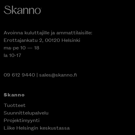
Avoinna kuluttajille ja ammattilaisille:
Erottajankatu 2, 00120 Helsinki
ma-pe 10 — 18
la 10-17
09 612 9440
|
sales@skanno.fi
Skanno
Tuotteet
Suunnittelupalvelu
Projektimyynti
Liike Helsingin keskustassa