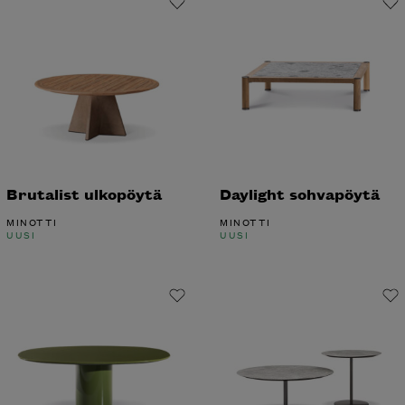
Brutalist ulkopöytä
Daylight sohvapöytä
MINOTTI
MINOTTI
UUSI
UUSI