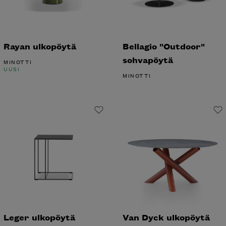
Rayan ulkopöytä
Bellagio "Outdoor"
sohvapöytä
MINOTTI
UUSI
MINOTTI
Leger ulkopöytä
Van Dyck ulkopöytä
MINOTTI
MINOTTI