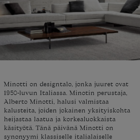
Minotti on designtalo, jonka juuret ovat
1950-luvun Italiassa. Minotin perustaja,
Alberto Minotti, halusi valmistaa
kalusteita, joiden jokainen yksityiskohta
heijastaa laatua ja korkealuokkaista
käsityötä. Tänä päivänä Minotti on
synonyymi klassiselle italialaiselle