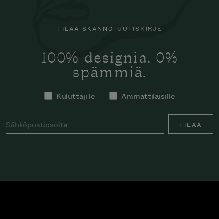
TILAA SKANNO-UUTISKIRJE
100% designia. 0%
spämmiä.
Kuluttajille
Ammattilaisille
TILAA