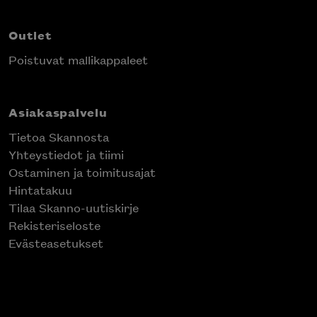
Outlet
Poistuvat mallikappaleet
Asiakaspalvelu
Tietoa Skannosta
Yhteystiedot ja tiimi
Ostaminen ja toimitusajat
Hintatakuu
Tilaa Skanno-uutiskirje
Rekisteriseloste
Evästeasetukset