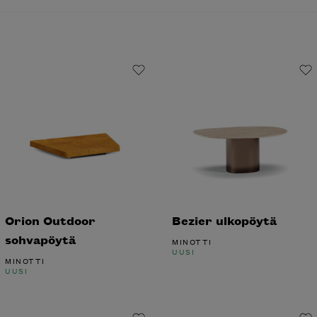
Orion Outdoor
Bezier ulkopöytä
sohvapöytä
MINOTTI
UUSI
MINOTTI
UUSI