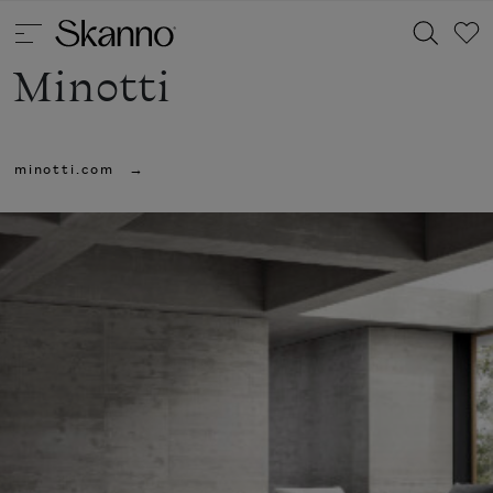
Minotti
Haku
minotti.com
Type 2 or more characters for results.