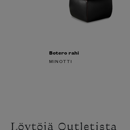
Botero rahi
MINOTTI
Löytöjä Outletista