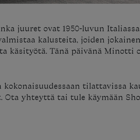
nka juuret ovat 1950-luvun Italiassa
almistaa kalusteita, joiden jokainen
ta käsityötä. Tänä päivänä Minotti 
 kokonaisuudessaan tilattavissa ka
t. Ota yhteyttä tai tule käymään Sho