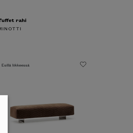
uffet rahi
INOTTI
Esillä liikkeessä