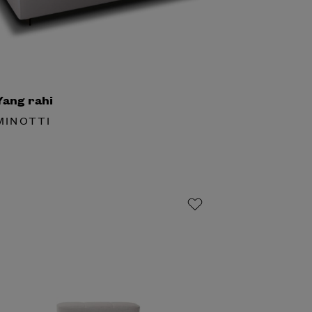
ang rahi
INOTTI