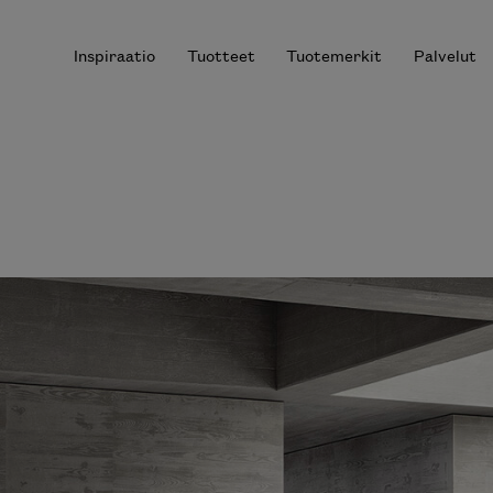
Inspiraatio
Tuotteet
Tuotemerkit
Palvelut
r results.