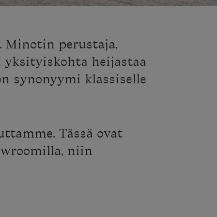
. Minotin perustaja,
 yksityiskohta heijastaa
on synonyymi klassiselle
uttamme. Tässä ovat
wroomilla, niin