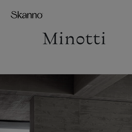
Minotti
Haku
Type 2 or more characters fo