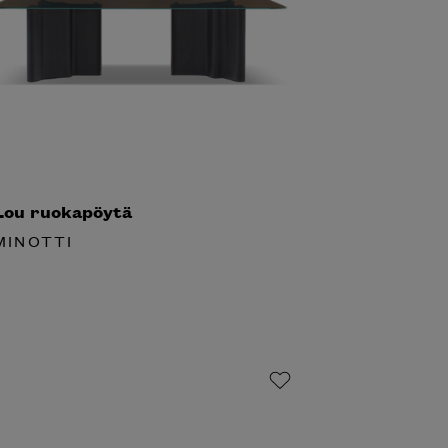
ou ruokapöytä
INOTTI