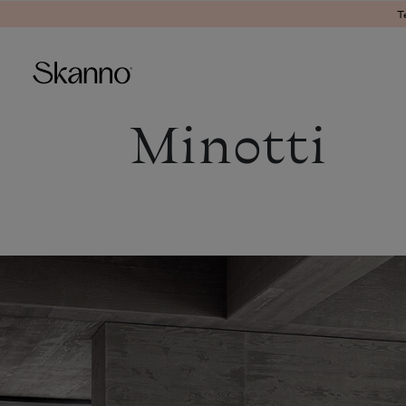
Ter
Minotti
Haku
Type 2 or more characters fo