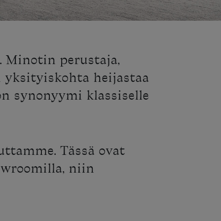
. Minotin perustaja,
 yksityiskohta heijastaa
on synonyymi klassiselle
uttamme. Tässä ovat
wroomilla, niin