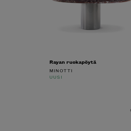
Rayan ruokapöytä
MINOTTI
UUSI