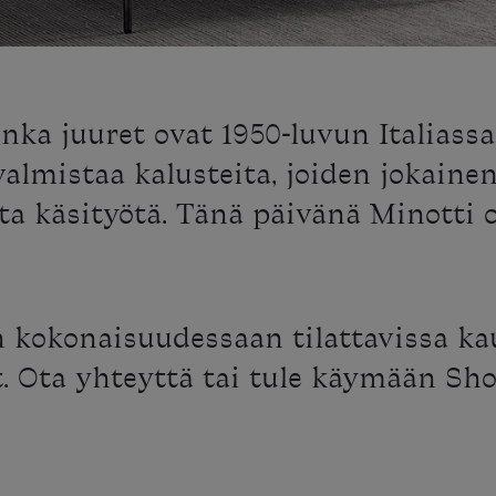
nka juuret ovat 1950-luvun Italiassa
almistaa kalusteita, joiden jokainen
ta käsityötä. Tänä päivänä Minotti 
 kokonaisuudessaan tilattavissa ka
t. Ota yhteyttä tai tule käymään Sho