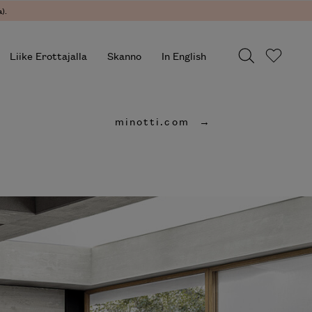
.
Liike Erottajalla
Skanno
In English
minotti.com