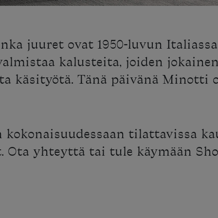
nka juuret ovat 1950-luvun Italiassa
almistaa kalusteita, joiden jokainen
ta käsityötä. Tänä päivänä Minotti 
 kokonaisuudessaan tilattavissa ka
t. Ota yhteyttä tai tule käymään Sho