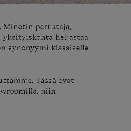
. Minotin perustaja,
 yksityiskohta heijastaa
on synonyymi klassiselle
uttamme. Tässä ovat
wroomilla, niin