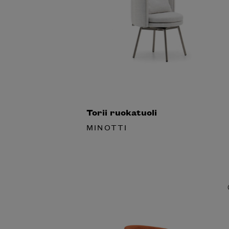
Torii ruokatuoli
MINOTTI