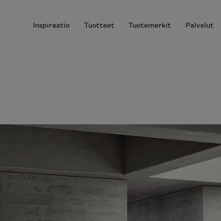
Inspiraatio
Tuotteet
Tuotemerkit
Palvelut
r results.