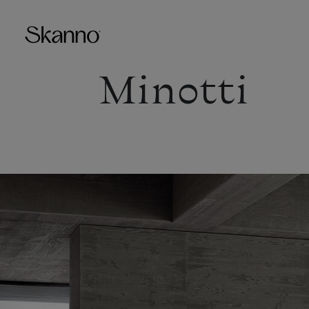
Minotti
Haku
Type 2 or more characters fo