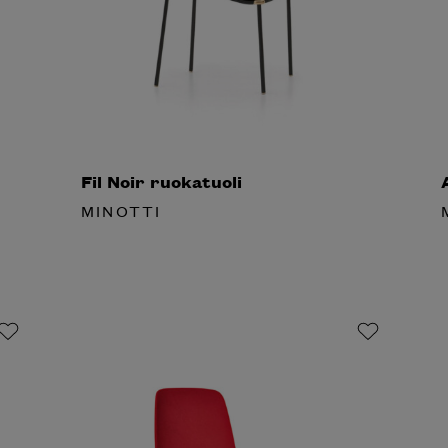
Fil Noir ruokatuoli
A
MINOTTI
M