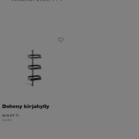
Doheny kirjahylly
MINOTTI
UUSI