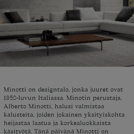
Minotti on designtalo, jonka juuret ovat
1950-luvun Italiassa. Minotin perustaja,
Alberto Minotti, halusi valmistaa
kalusteita, joiden jokainen yksityiskohta
heijastaa laatua ja korkealuokkaista
käsityötä. Tänä päivänä Minotti on