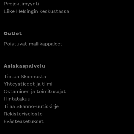
Projektimyynti
Liike Helsingin keskustassa
Outlet
Poistuvat mallikappaleet
Asiakaspalvelu
Tietoa Skannosta
Yhteystiedot ja tiimi
Ostaminen ja toimitusajat
Hintatakuu
Tilaa Skanno-uutiskirje
Rekisteriseloste
Evästeasetukset