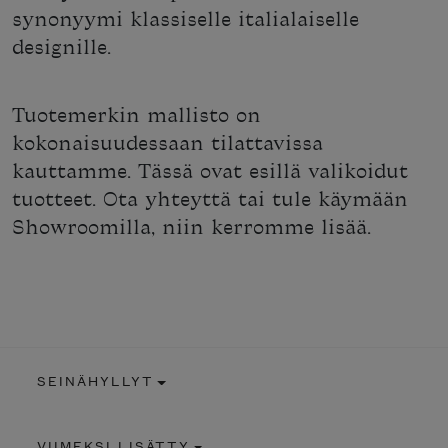
synonyymi klassiselle italialaiselle
designille.
Tuotemerkin mallisto on
kokonaisuudessaan tilattavissa
kauttamme. Tässä ovat esillä valikoidut
tuotteet. Ota yhteyttä tai tule käymään
Showroomilla, niin kerromme lisää.
SEINÄHYLLYT
VIIMEKSI LISÄTTY