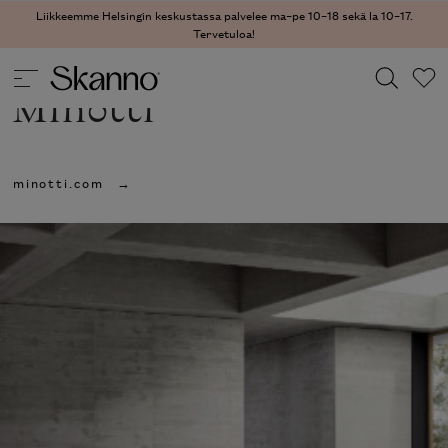
Liikkeemme Helsingin keskustassa palvelee ma–pe 10–18 sekä la 10–17.
Tervetuloa!
Minotti
Haku
minotti.com
Type 2 or more characters for results.