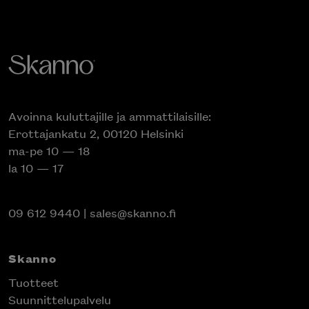
Avoinna kuluttajille ja ammattilaisille:
Erottajankatu 2, 00120 Helsinki
ma-pe 10 — 18
la 10 — 17
09 612 9440
|
sales@skanno.fi
Skanno
Tuotteet
Suunnittelupalvelu