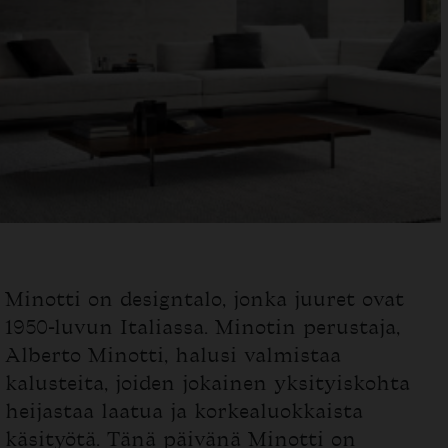
Minotti on designtalo, jonka juuret ovat
1950-luvun Italiassa. Minotin perustaja,
Alberto Minotti, halusi valmistaa
kalusteita, joiden jokainen yksityiskohta
heijastaa laatua ja korkealuokkaista
käsityötä. Tänä päivänä Minotti on