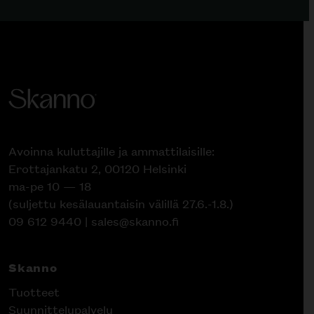
Avoinna kuluttajille ja ammattilaisille:
Erottajankatu 2, 00120 Helsinki
ma-pe 10 — 18
(suljettu kesälauantaisin välillä 27.6.-1.8.)
09 612 9440
|
sales@skanno.fi
Skanno
Tuotteet
Suunnittelupalvelu