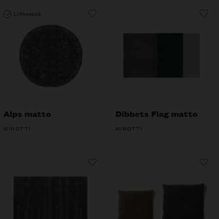
Liikkeessä
Alps matto
Dibbets Flag matto
MINOTTI
MINOTTI