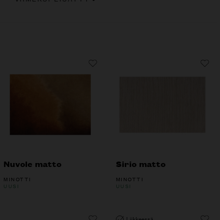
Nuvole matto
Sirio matto
MINOTTI
MINOTTI
UUSI
UUSI
Liikkeessä