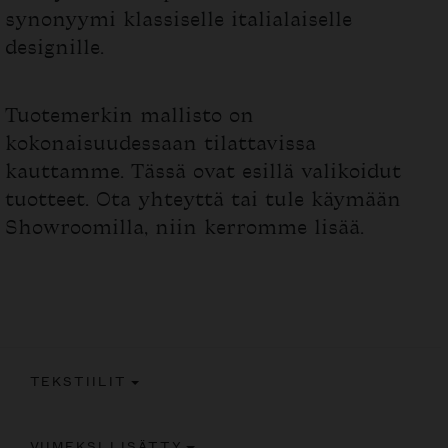
synonyymi klassiselle italialaiselle
designille.
Tuotemerkin mallisto on
kokonaisuudessaan tilattavissa
kauttamme. Tässä ovat esillä valikoidut
tuotteet. Ota yhteyttä tai tule käymään
Showroomilla, niin kerromme lisää.
TEKSTIILIT
VIIMEKSI LISÄTTY