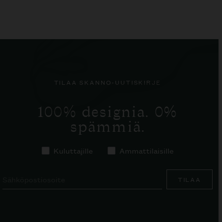
TILAA SKANNO-UUTISKIRJE
100% designia. 0%
spämmiä.
Kuluttajille
Ammattilaisille
TILAA