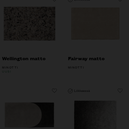
Wellington matto
Fairway matto
MINOTTI
MINOTTI
UUSI
Liikkeessä