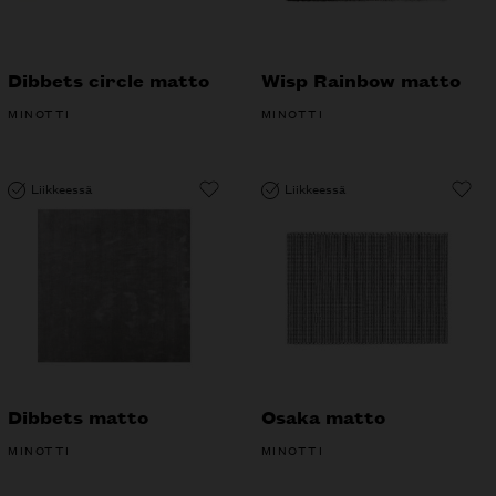
Dibbets circle matto
Wisp Rainbow matto
MINOTTI
MINOTTI
Liikkeessä
Liikkeessä
Dibbets matto
Osaka matto
MINOTTI
MINOTTI