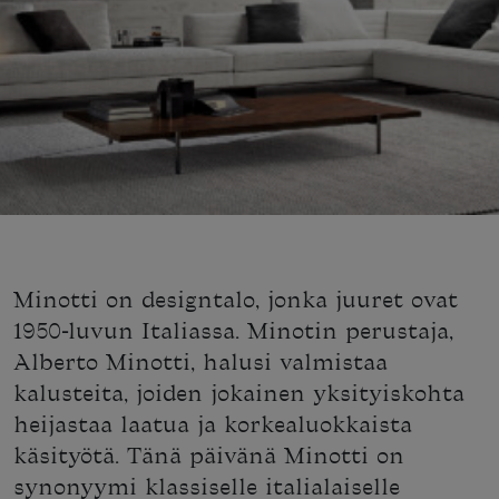
Minotti on designtalo, jonka juuret ovat
1950-luvun Italiassa. Minotin perustaja,
Alberto Minotti, halusi valmistaa
kalusteita, joiden jokainen yksityiskohta
heijastaa laatua ja korkealuokkaista
käsityötä. Tänä päivänä Minotti on
synonyymi klassiselle italialaiselle