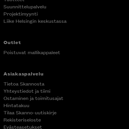
Suunnittelupalvelu
Projektimyynti
Liike Helsingin keskustassa
Outlet
Poistuvat mallikappaleet
Asiakaspalvelu
Tietoa Skannosta
Yhteystiedot ja tiimi
Ostaminen ja toimitusajat
Hintatakuu
Tilaa Skanno-uutiskirje
Rekisteriseloste
Evästeasetukset