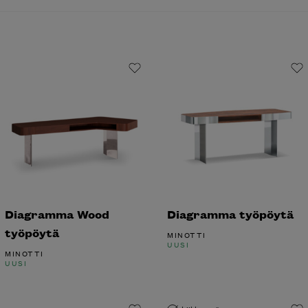
Diagramma Wood
Diagramma työpöytä
työpöytä
MINOTTI
UUSI
MINOTTI
UUSI
Liikkeessä