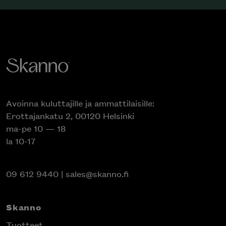
Avoinna kuluttajille ja ammattilaisille:
Erottajankatu 2, 00120 Helsinki
ma-pe 10 — 18
la 10-17
09 612 9440
|
sales@skanno.fi
Skanno
Tuotteet