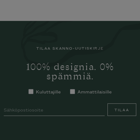
TILAA SKANNO-UUTISKIRJE
100% designia. 0%
spämmiä.
Kuluttajille
Ammattilaisille
TILAA