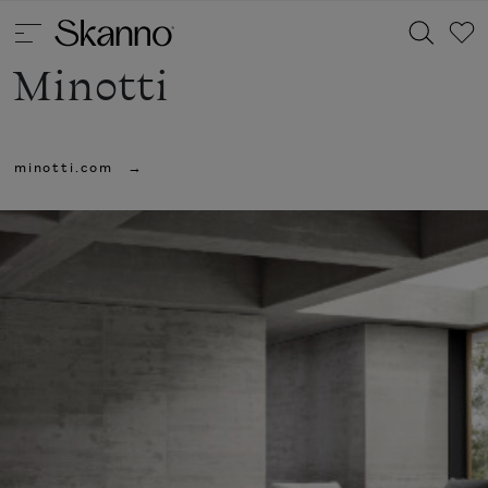
Minotti
Haku
minotti.com
Type 2 or more characters for results.