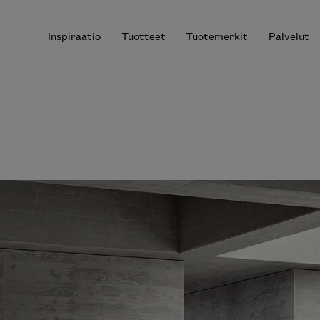
Inspiraatio
Tuotteet
Tuotemerkit
Palvelut
r results.