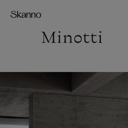
Minotti
Haku
Type 2 or more characters fo