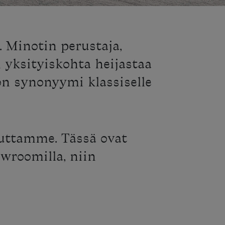
. Minotin perustaja,
 yksityiskohta heijastaa
on synonyymi klassiselle
uttamme. Tässä ovat
wroomilla, niin