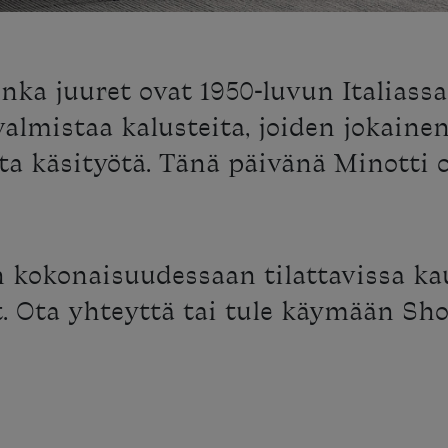
nka juuret ovat 1950-luvun Italiassa
almistaa kalusteita, joiden jokainen
ta käsityötä. Tänä päivänä Minotti 
 kokonaisuudessaan tilattavissa ka
t. Ota yhteyttä tai tule käymään Sho