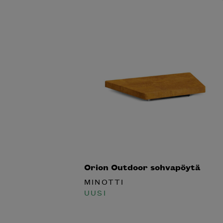
Orion Outdoor sohvapöytä
MINOTTI
UUSI