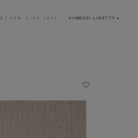
TÄÄN 1–24 (97)
VIIMEKSI LISÄTTY