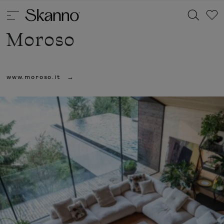
Moroso
Haku
www.moroso.it
Type 2 or more characters for results.