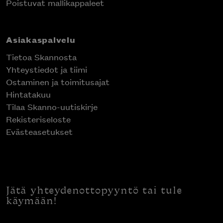
Poistuvat mallikappaleet
Asiakaspalvelu
Tietoa Skannosta
Yhteystiedot ja tiimi
Ostaminen ja toimitusajat
Hintatakuu
Tilaa Skanno-uutiskirje
Rekisteriseloste
Evästeasetukset
Jätä yhteydenottopyyntö tai tule
käymään!