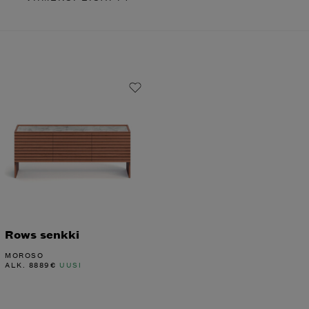
Rows senkki
MOROSO
ALK.
8889
€
UUSI