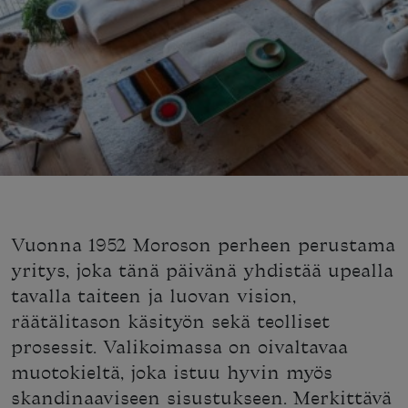
Vuonna 1952 Moroson perheen perustama
yritys, joka tänä päivänä yhdistää upealla
tavalla taiteen ja luovan vision,
räätälitason käsityön sekä teolliset
prosessit. Valikoimassa on oivaltavaa
muotokieltä, joka istuu hyvin myös
skandinaaviseen sisustukseen. Merkittävä