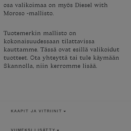
osa valikoimaa on myös Diesel with
Moroso -mallisto.
Tuotemerkin mallisto on
kokonaisuudessaan tilattavissa
kauttamme. Tässä ovat esillä valikoidut
tuotteet. Ota yhteyttä tai tule käymään
Skannolla, niin kerromme lisää.
KAAPIT JA VITRIINIT
VIIMEKSI LISÄTTY