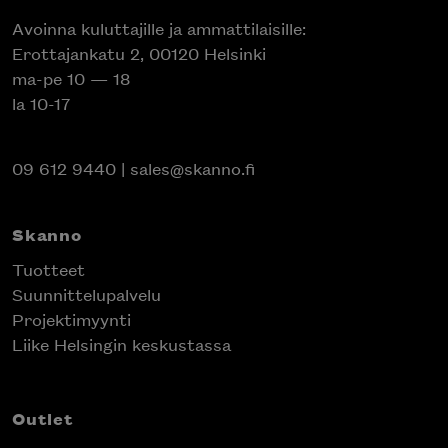
Avoinna kuluttajille ja ammattilaisille:
Erottajankatu 2, 00120 Helsinki
ma-pe 10 — 18
la 10-17
09 612 9440
|
sales@skanno.fi
Skanno
Tuotteet
Suunnittelupalvelu
Projektimyynti
Liike Helsingin keskustassa
Outlet