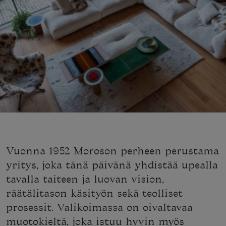
Vuonna 1952 Moroson perheen perustama
yritys, joka tänä päivänä yhdistää upealla
tavalla taiteen ja luovan vision,
räätälitason käsityön sekä teolliset
prosessit. Valikoimassa on oivaltavaa
muotokieltä, joka istuu hyvin myös