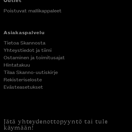
Outlet
Poistuvat mallikappaleet
Asiakaspalvelu
Tietoa Skannosta
Yhteystiedot ja tiimi
Ostaminen ja toimitusajat
Hintatakuu
Tilaa Skanno-uutiskirje
Rekisteriseloste
Evästeasetukset
Jätä yhteydenottopyyntö tai tule
käymään!