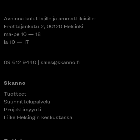
Avoinna kuluttajille ja ammattilaisille:
Erottajankatu 2, 00120 Helsinki
ma-pe 10 — 18
la 10 — 17
09 612 9440
|
sales@skanno.fi
Skanno
Tuotteet
Suunnittelupalvelu
Projektimyynti
Liike Helsingin keskustassa