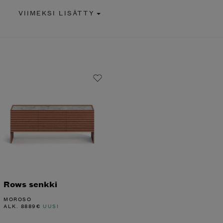
VIIMEKSI LISÄTTY
Rows senkki
MOROSO
ALK.
8889
€
UUSI