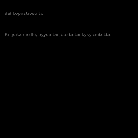
Sähköpostiosoite
(Pakollinen)
Kirjoita
meille,
pyydä
tarjousta
tai
kysy
esitettä