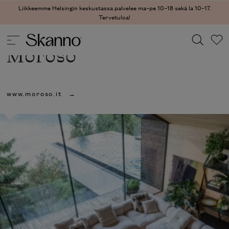
Liikkeemme Helsingin keskustassa palvelee ma–pe 10–18 sekä la 10–17.
Tervetuloa!
Moroso
Haku
www.moroso.it
Type 2 or more characters for results.