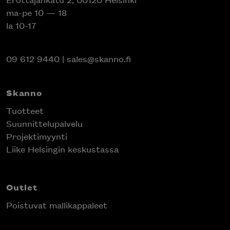
ma-pe 10 — 18
la 10-17
09 612 9440
|
sales@skanno.fi
Skanno
Tuotteet
Suunnittelupalvelu
Projektimyynti
Liike Helsingin keskustassa
Outlet
Poistuvat mallikappaleet