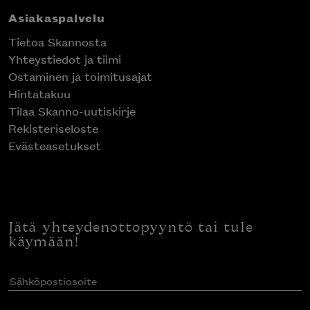
Asiakaspalvelu
Tietoa Skannosta
Yhteystiedot ja tiimi
Ostaminen ja toimitusajat
Hintatakuu
Tilaa Skanno-uutiskirje
Rekisteriseloste
Evästeasetukset
Jätä yhteydenottopyyntö tai tule
käymään!
Sähköpostiosoite
(Pakollinen)