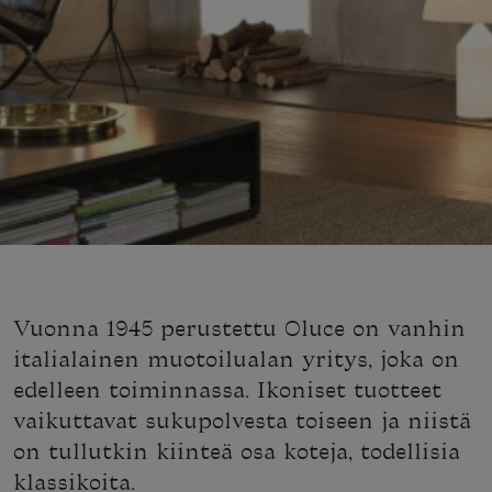
Vuonna 1945 perustettu Oluce on vanhin
italialainen muotoilualan yritys, joka on
edelleen toiminnassa. Ikoniset tuotteet
vaikuttavat sukupolvesta toiseen ja niistä
on tullutkin kiinteä osa koteja, todellisia
klassikoita.