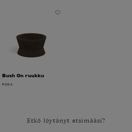
Bush On ruukku
RODA
Etkö löytänyt etsimääsi?