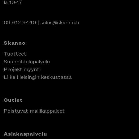
la 10-17
09 612 9440
|
sales@skanno.fi
Skanno
Tuotteet
Suunnittelupalvelu
Projektimyynti
Liike Helsingin keskustassa
Outlet
Poistuvat mallikappaleet
Asiakaspalvelu