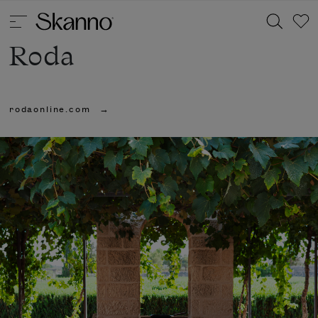
Roda
Haku
rodaonline.com
Type 2 or more characters for results.