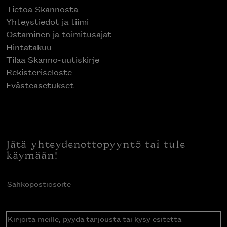
Tietoa Skannosta
Yhteystiedot ja tiimi
Ostaminen ja toimitusajat
Hintatakuu
Tilaa Skanno-uutiskirje
Rekisteriseloste
Evästeasetukset
Jätä yhteydenottopyyntö tai tule
käymään!
Sähköpostiosoite
(Pakollinen)
Kirjoita