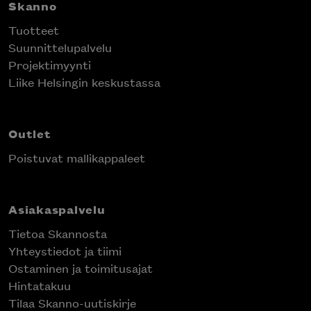
Skanno
Tuotteet
Suunnittelupalvelu
Projektimyynti
Liike Helsingin keskustassa
Outlet
Poistuvat mallikappaleet
Asiakaspalvelu
Tietoa Skannosta
Yhteystiedot ja tiimi
Ostaminen ja toimitusajat
Hintatakuu
Tilaa Skanno-uutiskirje