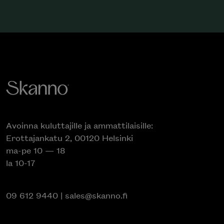
Avoinna kuluttajille ja ammattilaisille:
Erottajankatu 2, 00120 Helsinki
ma-pe 10 — 18
la 10-17
09 612 9440
|
sales@skanno.fi