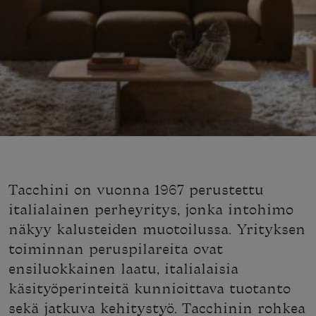
Tacchini on vuonna 1967 perustettu
italialainen perheyritys, jonka intohimo
näkyy kalusteiden muotoilussa. Yrityksen
toiminnan peruspilareita ovat
ensiluokkainen laatu, italialaisia
käsityöperinteitä kunnioittava tuotanto
sekä jatkuva kehitystyö. Tacchinin rohkea