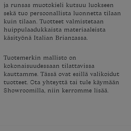
ja runsas muotokieli kutsuu luokseen
sekä tuo persoonallista luonnetta tilaan
kuin tilaan. Tuotteet valmistetaan
huippulaadukkaista materiaaleista
käsityönä Italian Brianzassa.
Tuotemerkin mallisto on
kokonaisuudessaan tilattavissa
kauttamme. Tässä ovat esillä valikoidut
tuotteet. Ota yhteyttä tai tule käymään
Showroomilla, niin kerromme lisää.