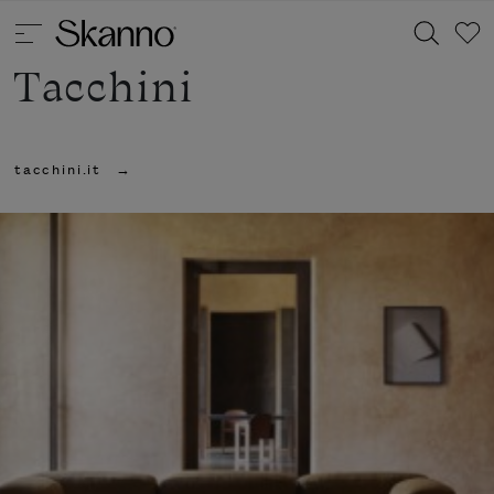
Tacchini
Haku
tacchini.it
Type 2 or more characters for results.