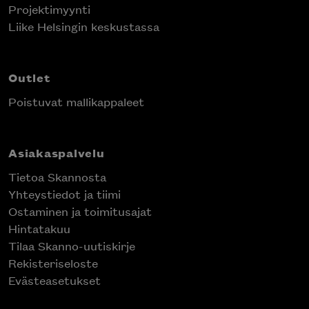
Projektimyynti
Liike Helsingin keskustassa
Outlet
Poistuvat mallikappaleet
Asiakaspalvelu
Tietoa Skannosta
Yhteystiedot ja tiimi
Ostaminen ja toimitusajat
Hintatakuu
Tilaa Skanno-uutiskirje
Rekisteriseloste
Evästeasetukset