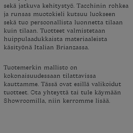
sekä jatkuva kehitystyö. Tacchinin rohkea
ja runsas muotokieli kutsuu luokseen
sekä tuo persoonallista luonnetta tilaan
kuin tilaan. Tuotteet valmistetaan
huippulaadukkaista materiaaleista
käsityönä Italian Brianzassa.
Tuotemerkin mallisto on
kokonaisuudessaan tilattavissa
kauttamme. Tässä ovat esillä valikoidut
tuotteet. Ota yhteyttä tai tule käymään
Showroomilla, niin kerromme lisää.