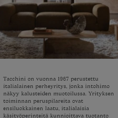
Tacchini on vuonna 1967 perustettu
italialainen perheyritys, jonka intohimo
näkyy kalusteiden muotoilussa. Yrityksen
toiminnan peruspilareita ovat
ensiluokkainen laatu, italialaisia
käsityöperinteitä kunnioittava tuotanto