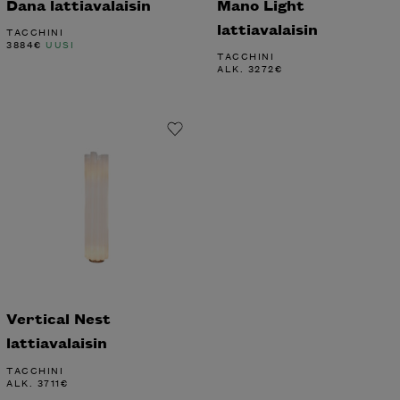
Dana lattiavalaisin
Mano Light
lattiavalaisin
TACCHINI
3884
€
UUSI
TACCHINI
ALK.
3272
€
Vertical Nest
lattiavalaisin
TACCHINI
ALK.
3711
€