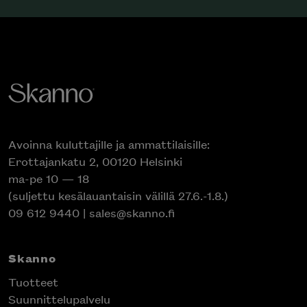
Avoinna kuluttajille ja ammattilaisille:
Erottajankatu 2, 00120 Helsinki
ma-pe 10 — 18
(suljettu kesälauantaisin välillä 27.6.-1.8.)
09 612 9440
|
sales@skanno.fi
Skanno
Tuotteet
Suunnittelupalvelu