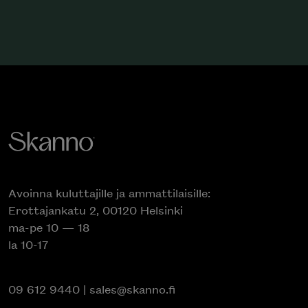
Avoinna kuluttajille ja ammattilaisille:
Erottajankatu 2, 00120 Helsinki
ma-pe 10 — 18
la 10-17
09 612 9440
|
sales@skanno.fi