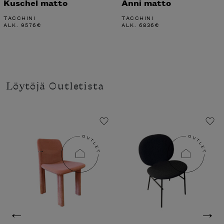
Kuschel matto
Anni matto
TACCHINI
TACCHINI
ALK.
9576
€
ALK.
6836
€
Löytöjä Outletista