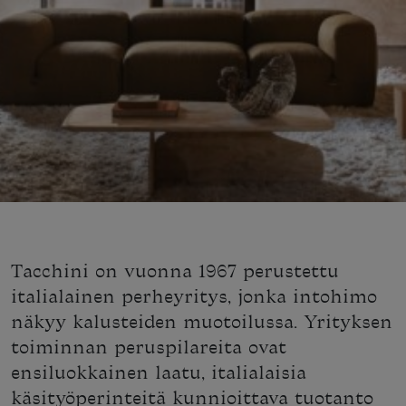
Tacchini on vuonna 1967 perustettu
italialainen perheyritys, jonka intohimo
näkyy kalusteiden muotoilussa. Yrityksen
toiminnan peruspilareita ovat
ensiluokkainen laatu, italialaisia
käsityöperinteitä kunnioittava tuotanto