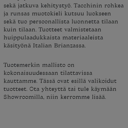
sekä jatkuva kehitystyö. Tacchinin rohkea
ja runsas muotokieli kutsuu luokseen
sekä tuo persoonallista luonnetta tilaan
kuin tilaan. Tuotteet valmistetaan
huippulaadukkaista materiaaleista
käsityönä Italian Brianzassa.
Tuotemerkin mallisto on
kokonaisuudessaan tilattavissa
kauttamme. Tässä ovat esillä valikoidut
tuotteet. Ota yhteyttä tai tule käymään
Showroomilla, niin kerromme lisää.