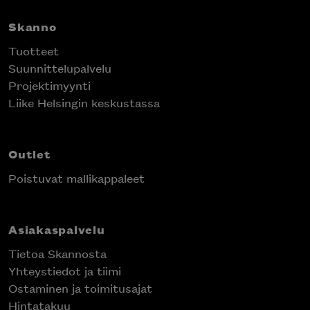
Skanno
Tuotteet
Suunnittelupalvelu
Projektimyynti
Liike Helsingin keskustassa
Outlet
Poistuvat mallikappaleet
Asiakaspalvelu
Tietoa Skannosta
Yhteystiedot ja tiimi
Ostaminen ja toimitusajat
Hintatakuu