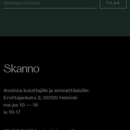
TILAA
Avoinna kuluttajille ja ammattilaisille:
Erottajankatu 2, 00120 Helsinki
ma-pe 10 — 18
la 10-17