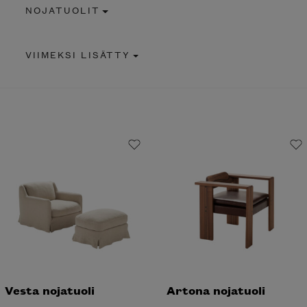
NOJATUOLIT
VIIMEKSI LISÄTTY
Vesta nojatuoli
Artona nojatuoli