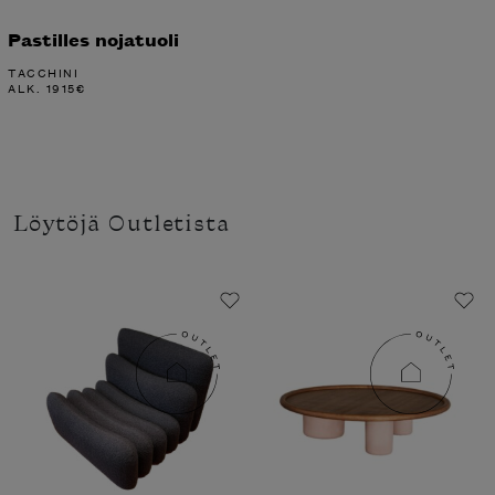
Pastilles nojatuoli
TACCHINI
ALK.
1915
€
Löytöjä Outletista