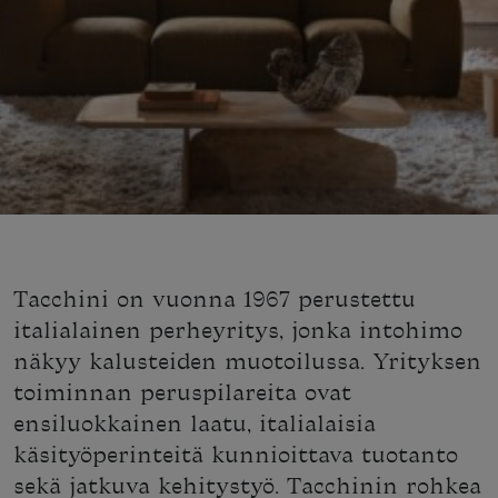
Tacchini on vuonna 1967 perustettu
italialainen perheyritys, jonka intohimo
näkyy kalusteiden muotoilussa. Yrityksen
toiminnan peruspilareita ovat
ensiluokkainen laatu, italialaisia
käsityöperinteitä kunnioittava tuotanto
sekä jatkuva kehitystyö. Tacchinin rohkea