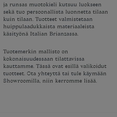
ja runsas muotokieli kutsuu luokseen
sekä tuo persoonallista luonnetta tilaan
kuin tilaan. Tuotteet valmistetaan
huippulaadukkaista materiaaleista
käsityönä Italian Brianzassa.
Tuotemerkin mallisto on
kokonaisuudessaan tilattavissa
kauttamme. Tässä ovat esillä valikoidut
tuotteet. Ota yhteyttä tai tule käymään
Showroomilla, niin kerromme lisää.