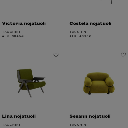
Victoria nojatuoli
Costela nojatuoli
TACCHINI
TACCHINI
ALK.
3046
€
ALK.
4096
€
Lina nojatuoli
Sesann nojatuoli
TACCHINI
TACCHINI