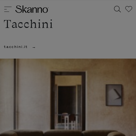
Tacchini
Haku
tacchini.it
Type 2 or more characters for results.