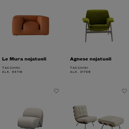
Le Mura nojatuoli
Agnese nojatuoli
TACCHINI
TACCHINI
ALK.
6411
€
ALK.
3179
€