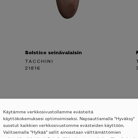
Solstice seinävalaisin
TACCHINI
2181
€
Käytämme verkkosivustollamme evästeitä
käyttökokemuksesi optimoimiseksi. Napsauttamalla "Hyväksy"
suostut kaikkien verkkosivustomme evästeiden käyttöön.
Valitsemalla "Hylkää" sallit ainoastaan välttämättömien