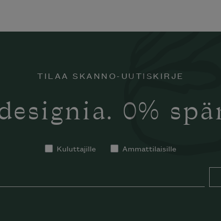
TILAA SKANNO-UUTISKIRJE
designia. 0% sp
Kuluttajille
Ammattilaisille