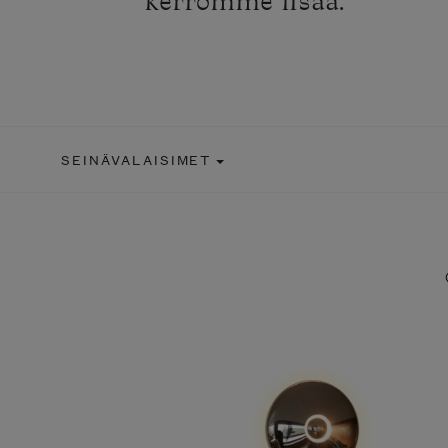
kerromme lisää.
SEINÄVALAISIMET