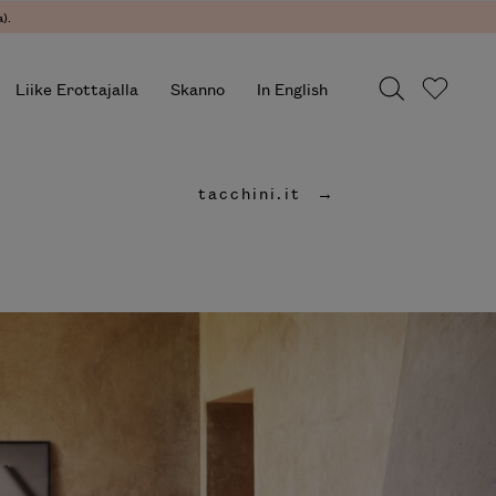
).
Liike Erottajalla
Skanno
In English
tacchini.it